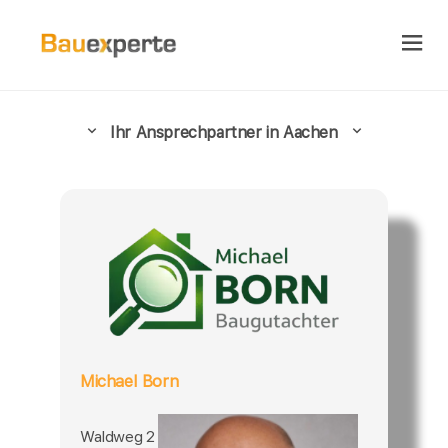
Ihr Ansprechpartner in Aachen
Michael Born
Waldweg 2