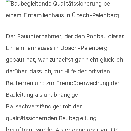
Der Bauunternehmer, der den Rohbau dieses
Einfamilienhauses in Übach-Palenberg
gebaut hat, war zunächst gar nicht glücklich
darüber, dass ich, zur Hilfe der privaten
Bauherren und zur Fremdüberwachung der
Bauleitung als unabhängiger
Bausachverständiger mit der
qualitätssichernden Baubegleitung
beauftragt wurde. Als er dann aber vor Ort