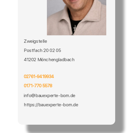
Zweigstelle
Postfach 20 02 05
41202 Mönchengladbach
02761-9419934
0171-770 5578
info@bauexperte-born.de
https://bauexperte-born.de