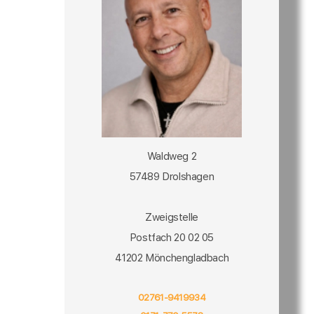
Waldweg 2
57489 Drolshagen
Zweigstelle
Postfach 20 02 05
41202 Mönchengladbach
02761-9419934