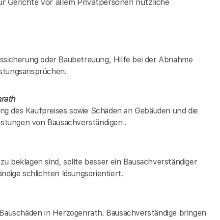
r Gerichte vor allem Privatpersonen nützliche
tssicherung oder Baubetreuung, Hilfe bei der Abnahme
istungsansprüchen.
rath
ng des Kaufpreises sowie Schäden an Gebäuden und die
eistungen von Bausachverständigen .
u beklagen sind, sollte besser ein Bausachverständiger
ndige schlichten lösungsorientiert.
i Bauschäden in
Herzogenrath
. Bausachverständige bringen