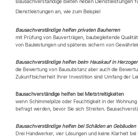
Bausachverständige bieten neben Dienstleistungen fü
Dienstleistungen an, wie zum Beispiel
Bausachverständige helfen privaten Bauherren
mit Prüfung von Bauverträgen, baubegleitende Qualitä
von Bauleistungen und späteres sichern von Gewährle
Bausachverständige helfen beim Hauskauf in
Herzogen
die Bewertung von Bausubstanz aber auch die Bewertu
Zukunftsicherheit Ihrer Investition sind Umfang der L
Bausachverständige helfen bei Mietstreitigkeiten
wenn Schimmelpilze oder Feuchtigkeit in der Wohnung z
befragt werden, bevor Sie sich Streiten. Bausachverstä
Bausachverständige helfen bei Schäden an Gebäuden
Drei Handwerker, vier Lösungen und keine Klarheit be