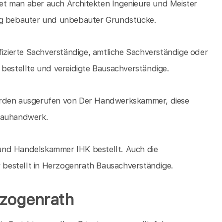
t man aber auch Architekten Ingenieure und Meister
ung bebauter und unbebauter Grundstücke.
fizierte Sachverständige, amtliche Sachverständige oder
 bestellte und vereidigte Bausachverständige.
erden ausgerufen von Der Handwerkskammer, diese
 Bauhandwerk.
und Handelskammer IHK bestellt. Auch die
bestellt in Herzogenrath Bausachverständige.
rzogenrath