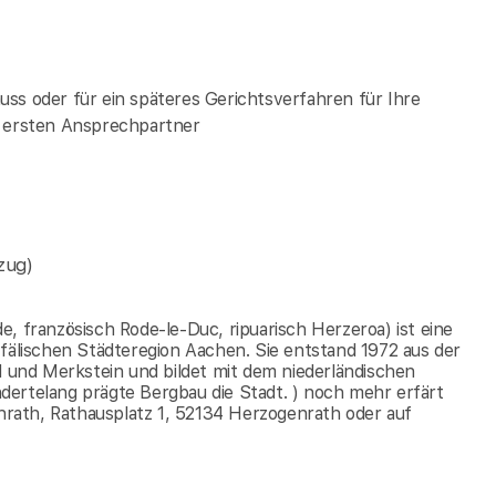
ss oder für ein späteres Gerichtsverfahren für Ihre
e ersten Ansprechpartner
zug)
, französisch Rode-le-Duc, ripuarisch Herzeroa) ist eine
tfälischen Städteregion Aachen. Sie entstand 1972 aus der
und Merkstein und bildet mit dem niederländischen
dertelang prägte Bergbau die Stadt. ) noch mehr erfärt
rath, Rathausplatz 1, 52134 Herzogenrath oder auf