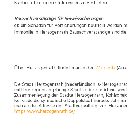
Klarheit ohne eigene Interessen zu vertreten
Bausachverständige für Beweissicherungen
ob ein Schaden für Versicherungen beurteilt werden mu
Immobilie in
Herzogenrath
Bausachverständige sind di
Über Herzogenrath findet man in der
Wikipedia
(Aus
Die Stadt Herzogenrath (niederländisch ’s-Hertogenrade
mittlere regionsangehörige Stadt in der nordrhein-wes
Zusammenlegung der Städte Herzogenrath, Kohlscheid 
Kerkrade die symbolische Doppelstadt Eurode. Jahrhun
man an der Adresse der Stadtverwaltung von Herzogen
https://www.herzogenrath.de/