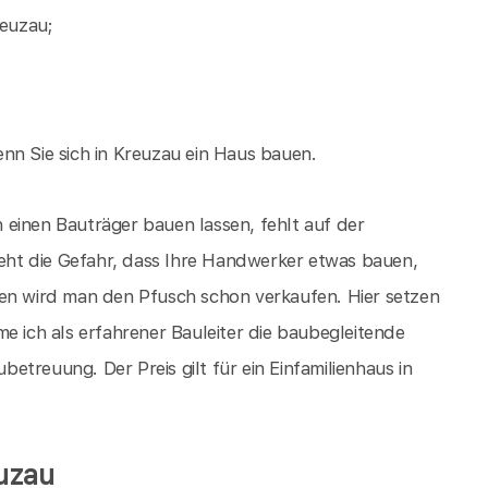
euzau;
nn Sie sich in Kreuzau ein Haus bauen.
einen Bauträger bauen lassen, fehlt auf der
ht die Gefahr, dass Ihre Handwerker etwas bauen,
ien wird man den Pfusch schon verkaufen. Hier setzen
e ich als erfahrener Bauleiter die baubegleitende
treuung. Der Preis gilt für ein Einfamilienhaus in
uzau