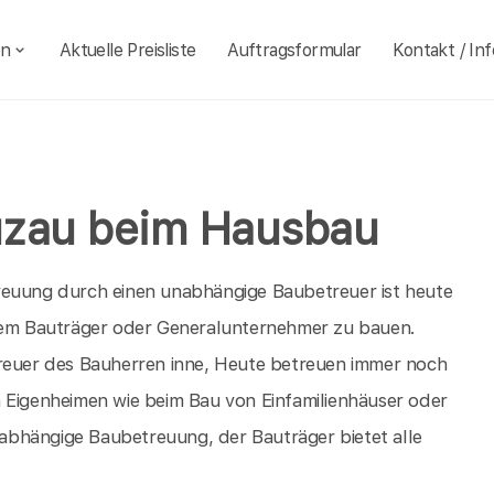
en
Aktuelle Preisliste
Auftragsformular
Kontakt / Inf
uzau beim Hausbau
reuung durch einen unabhängige Baubetreuer ist heute
inem Bauträger oder Generalunternehmer zu bauen.
treuer des Bauherren inne, Heute betreuen immer noch
n Eigenheimen wie beim Bau von Einfamilienhäuser oder
unabhängige Baubetreuung, der Bauträger bietet alle