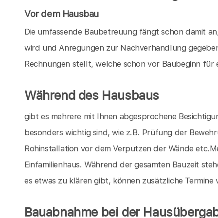
Vor dem Hausbau
Die umfassende Baubetreuung fängt schon damit an,
wird und Anregungen zur Nachverhandlung gegeben 
Rechnungen stellt, welche schon vor Baubeginn für 
Während des Hausbaus
gibt es mehrere mit Ihnen abgesprochene Besichtigu
besonders wichtig sind, wie z.B. Prüfung der Bewe
Rohinstallation vor dem Verputzen der Wände etc.Mei
Einfamilienhaus. Während der gesamten Bauzeit stehe
es etwas zu klären gibt, können zusätzliche Termine
Bauabnahme bei der Hausüberga