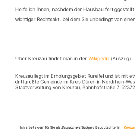
Helfe ich Ihnen, nachdem der Hausbau fertiggestellt
wichtiger Rechtsakt, bei dem Sie unbedingt von einem
Über Kreuzau findet man in der
Wikipedia
(Auszug)
Kreuzau liegt im Erholungsgebiet Rureifel und ist mit 
drittgrößte Gemeinde im Kreis Düren in Nordrhein-Wes
Stadtverwaltung von Kreuzau, Bahnhofstraße 7, 52372
Ich arbeite gern für Sie als
Bausachverständiger
/ Baugutachter in
Kreuza