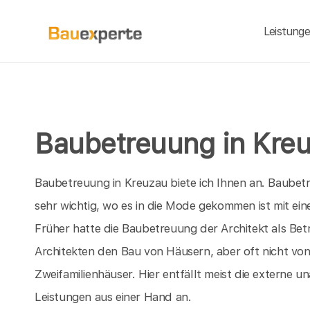
Leistung
Baubetreuung in Kre
Baubetreuung in Kreuzau biete ich Ihnen an. Baubet
sehr wichtig, wo es in die Mode gekommen ist mit e
Früher hatte die Baubetreuung der Architekt als Be
Architekten den Bau von Häusern, aber oft nicht vo
Zweifamilienhäuser. Hier entfällt meist die externe 
Leistungen aus einer Hand an.