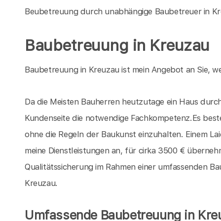
Beubetreuung durch unabhängige Baubetreuer in Kr
Baubetreuung in Kreuzau
Baubetreuung in Kreuzau ist mein Angebot an Sie, we
Da die Meisten Bauherren heutzutage ein Haus durch 
Kundenseite die notwendige Fachkompetenz.Es beste
ohne die Regeln der Baukunst einzuhalten. Einem La
meine Dienstleistungen an, für cirka 3500 € übernehm
Qualitätssicherung im Rahmen einer umfassenden Baube
Kreuzau.
Umfassende Baubetreuung in Kre