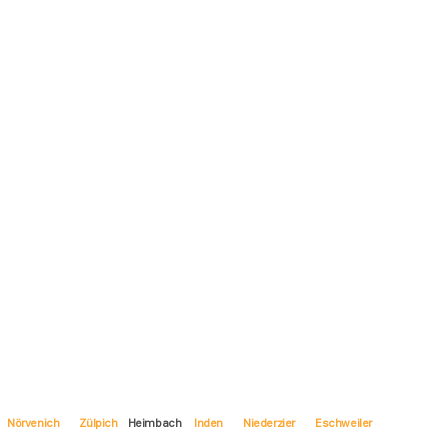
Nörvenich
Zülpich
Heimbach
Inden
Niederzier
Eschweiler