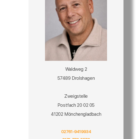
Waldweg 2
57489 Drolshagen
Zweigstelle
Postfach 20 02 05
41202 Mönchengladbach
02761-9419934