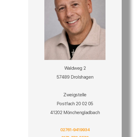
Waldweg 2
57489 Drolshagen
Zweigstelle
Postfach 20 02 05
41202 Mönchengladbach
02761-9419934