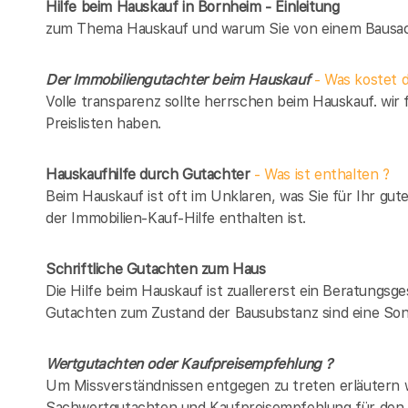
Hilfe beim Hauskauf in Bornheim - Einleitung
zum Thema Hauskauf und warum Sie von einem Bausach
Der Immobiliengutachter beim Hauskauf
- Was kostet d
Volle transparenz sollte herrschen beim Hauskauf. wir 
Preislisten haben.
Hauskaufhilfe durch Gutachter
- Was ist enthalten ?
Beim Hauskauf ist oft im Unklaren, was Sie für Ihr gut
der Immobilien-Kauf-Hilfe enthalten ist.
Schriftliche Gutachten zum Haus
Die Hilfe beim Hauskauf ist zuallererst ein Beratungsg
Gutachten zum Zustand der Bausubstanz sind eine Son
Wertgutachten oder Kaufpreisempfehlung ?
Um Missverständnissen entgegen zu treten erläutern w
Sachwertgutachten und Kaufpreisempfehlung für den 