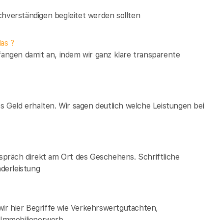
verständigen begleitet werden sollten
as ?
fangen damit an, indem wir ganz klare transparente
es Geld erhalten. Wir sagen deutlich welche Leistungen bei
espräch direkt am Ort des Geschehens. Schriftliche
derleistung
ir hier Begriffe wie Verkehrswertgutachten,
Immobilienerwerb.