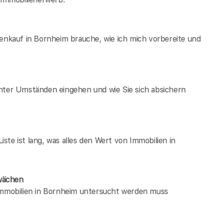
ienkauf in Bornheim brauche, wie ich mich vorbereite und
unter Umständen eingehen und wie Sie sich absichern
te ist lang, was alles den Wert von Immobilien in
wächen
 immobilien in Bornheim untersucht werden muss