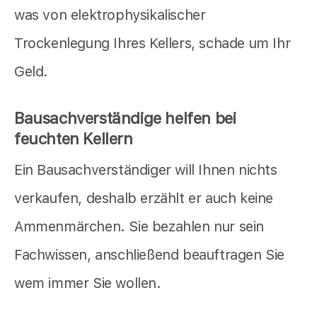
was von elektrophysikalischer
Trockenlegung Ihres Kellers, schade um Ihr
Geld.
Bausachverständige helfen bei
feuchten Kellern
Ein Bausachverständiger will Ihnen nichts
verkaufen, deshalb erzählt er auch keine
Ammenmärchen. Sie bezahlen nur sein
Fachwissen, anschließend beauftragen Sie
wem immer Sie wollen.