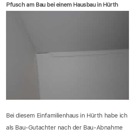
Pfusch am Bau bei einem Hausbau in Hürth
Bei diesem Einfamilienhaus in Hürth habe ich
als Bau-Gutachter nach der Bau-Abnahme