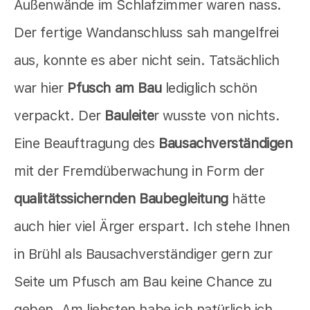
Außenwände im Schlafzimmer waren nass.
Der fertige Wandanschluss sah mangelfrei
aus, konnte es aber nicht sein. Tatsächlich
war hier
Pfusch am Bau
lediglich schön
verpackt. Der
Bauleite
r wusste von nichts.
Eine Beauftragung des
Bausachverständigen
mit der Fremdüberwachung in Form der
qualitätssichernden Baubegleitung
hätte
auch hier viel Ärger erspart. Ich stehe Ihnen
in Brühl als Bausachverständiger gern zur
Seite um Pfusch am Bau keine Chance zu
geben. Am liebsten habe ich natürlich ich