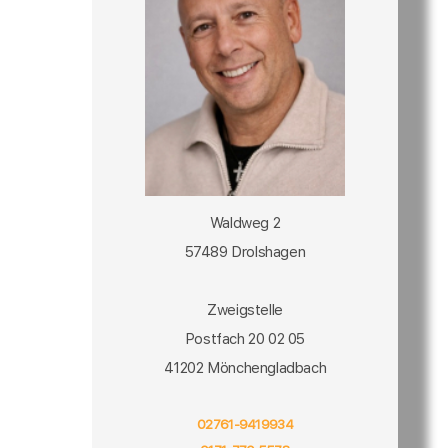
Waldweg 2
57489 Drolshagen
Zweigstelle
Postfach 20 02 05
41202 Mönchengladbach
02761-9419934