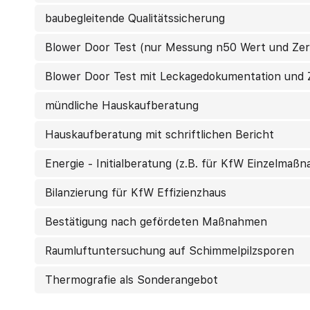
baubegleitende Qualitätssicherung
Blower Door Test (nur Messung n50 Wert und Zert
Blower Door Test mit Leckagedokumentation und Z
mündliche Hauskaufberatung
Hauskaufberatung mit schriftlichen Bericht
Energie - Initialberatung (z.B. für KfW Einzelmaß
Bilanzierung für KfW Effizienzhaus
Bestätigung nach gefördeten Maßnahmen
Raumluftuntersuchung auf Schimmelpilzsporen
Thermografie als Sonderangebot