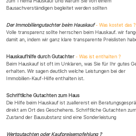
zum Thema Hauskauf und warum Sie von einem
Bausachverständigen begleitet werden sollten
Der Immobiliengutachter beim Hauskauf
- Was kostet das ?
Volle transparenz sollte herrschen beim Hauskauf. wir fan
damit an, indem wir ganz klare transparente Preislisten hab
Hauskaufhilfe durch Gutachter
- Was ist enthalten ?
Beim Hauskauf ist oft im Unklaren, was Sie für Ihr gutes G
erhalten. Wir sagen deutlich welche Leistungen bei der
Immobilien-Kauf-Hilfe enthalten ist.
Schriftliche Gutachten zum Haus
Die Hilfe beim Hauskauf ist zuallererst ein Beratungsgespr
direkt am Ort des Geschehens. Schriftliche Gutachten zu
Zustand der Bausubstanz sind eine Sonderleistung
Wertgutachten oder Kaufpreisempfehlung ?