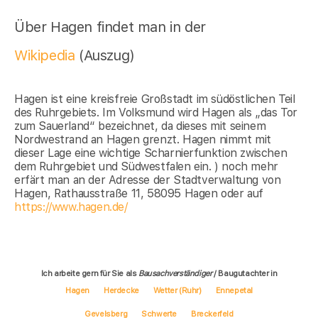
Über Hagen findet man in der
Wikipedia
(Auszug)
Hagen ist eine kreisfreie Großstadt im südöstlichen Teil
des Ruhrgebiets. Im Volksmund wird Hagen als „das Tor
zum Sauerland“ bezeichnet, da dieses mit seinem
Nordwestrand an Hagen grenzt. Hagen nimmt mit
dieser Lage eine wichtige Scharnierfunktion zwischen
dem Ruhrgebiet und Südwestfalen ein. ) noch mehr
erfärt man an der Adresse der Stadtverwaltung von
Hagen, Rathausstraße 11, 58095 Hagen oder auf
https://www.hagen.de/
Ich arbeite gern für Sie als
Bausachverständiger
/ Baugutachter in
Hagen
Herdecke
Wetter (Ruhr)
Ennepetal
Gevelsberg
Schwerte
Breckerfeld