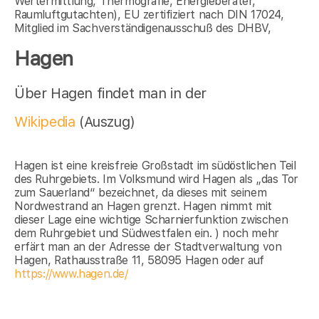
Wertermittlung, Thermografie, Energieberater,
Raumluftgutachten), EU zertifiziert nach DIN 17024,
Mitglied im Sachverständigenausschuß des DHBV,
Hagen
Über Hagen findet man in der
Wikipedia
(Auszug)
Hagen ist eine kreisfreie Großstadt im südöstlichen Teil
des Ruhrgebiets. Im Volksmund wird Hagen als „das Tor
zum Sauerland“ bezeichnet, da dieses mit seinem
Nordwestrand an Hagen grenzt. Hagen nimmt mit
dieser Lage eine wichtige Scharnierfunktion zwischen
dem Ruhrgebiet und Südwestfalen ein. ) noch mehr
erfärt man an der Adresse der Stadtverwaltung von
Hagen, Rathausstraße 11, 58095 Hagen oder auf
https://www.hagen.de/