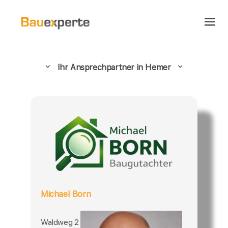
Ihr Ansprechpartner in Hemer
Michael Born
Waldweg 2