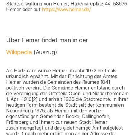
Stadtverwaltung von Hemer, Hademareplatz 44, 58675
Hemer oder auf
https://www.hemer.de/
Über Hemer findet man in der
Wikipedia
(Auszug)
Als Hademare wurde Hemer im Jahr 1072 erstmals
urkundlich erwähnt. Mit der Einrichtung des Amtes
Hemer wurden die Gemeinden des Raumes 1841
politisch vereint. Die Gemeinde Hemer entstand durch
die Vereinigung der Ortsteile Ober- und Niederhemer am
1. April 1910[2] und erhielt 1936 die Stadtrechte. In ihrer
heutigen Form besteht die Stadt seit der kommunalen
Neuordnung 1975, als Hemer mit den vorher
eigenständigen Gemeinden Becke, Deilinghofen,
Frönsberg und Ihmert zur neuen Stadt Hemer
zusammengefügt und das gleichnamige Amt aufgelöst
wurde. ) noch mehr erfärt man an der Adresse der