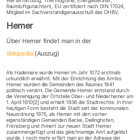
Wertermittlung, Thermografie, Energieberater,
Raumluftgutachten), EU zertifiziert nach DIN 17024,
Mitglied im Sachverständigenausschuß des DHBV,
Hemer
Über Hemer findet man in der
Wikipedia
(Auszug)
Als Hademare wurde Hemer im Jahr 1072 erstmals
urkundlich erwähnt. Mit der Einrichtung des Amtes
Hemer wurden die Gemeinden des Raumes 1841
politisch vereint. Die Gemeinde Hemer entstand durch
die Vereinigung der Ortsteile Ober- und Niederhemer am
1. April 1910[2] und erhielt 1936 die Stadtrechte. In ihrer
heutigen Form besteht die Stadt seit der kommunalen
Neuordnung 1975, als Hemer mit den vorher
eigenständigen Gemeinden Becke, Deilinghofen,
Frönsberg und Ihmert zur neuen Stadt Hemer
zusammengefügt und das gleichnamige Amt aufgelöst
wurde. ) noch mehr erfärt man an der Adresse der