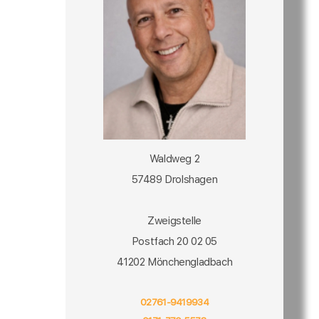
Waldweg 2
57489 Drolshagen
Zweigstelle
Postfach 20 02 05
41202 Mönchengladbach
02761-9419934