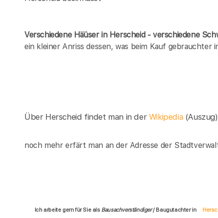
Verschiedene Häüser in Herscheid - verschiedene Sc
ein kleiner Anriss dessen, was beim Kauf gebrauchter
Über Herscheid findet man in der
Wikipedia
(Auszug)
noch mehr erfärt man an der Adresse der Stadtverwal
Ich arbeite gern für Sie als
Bausachverständiger
/ Baugutachter in
Hersc