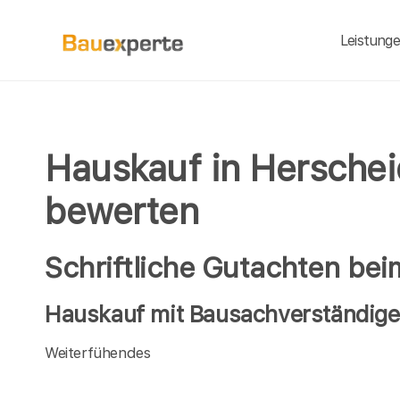
Leistung
Hauskauf in Herschei
bewerten
Schriftliche Gutachten be
Hauskauf mit Bausachverständigen
Weiterfühendes