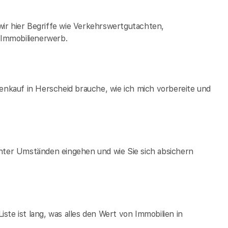
ir hier Begriffe wie Verkehrswertgutachten,
Immobilienerwerb.
ienkauf in Herscheid brauche, wie ich mich vorbereite und
unter Umständen eingehen und wie Sie sich absichern
te ist lang, was alles den Wert von Immobilien in