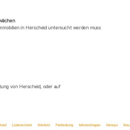
hwächen
 immobilien in Herscheid untersucht werden muss
tung von Herscheid, oder auf
heid
Lüdenscheid
Werdohl
Plettenberg
Meinerzhagen
Kierspe
Neu