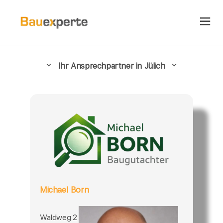
Ihr Ansprechpartner in Jülich
Michael Born
Waldweg 2