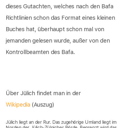
dieses Gutachten, welches nach den Bafa
Richtlinien schon das Format eines kleinen
Buches hat, überhaupt schon mal von
jemanden gelesen wurde, außer von den
Kontrollbeamten des Bafa.
Über Jülich findet man in der
Wikipedia
(Auszug)
Jülich liegt an der Rur. Das zugehörige Umland liegt im
Norden der Jülich-Zülpicher Börde. Begrenzt wird das