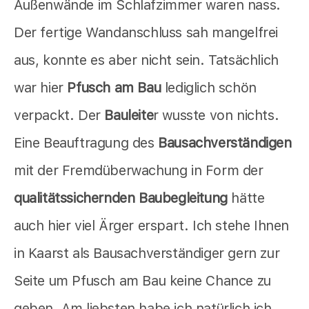
Außenwände im Schlafzimmer waren nass.
Der fertige Wandanschluss sah mangelfrei
aus, konnte es aber nicht sein. Tatsächlich
war hier
Pfusch am Bau
lediglich schön
verpackt. Der
Bauleite
r wusste von nichts.
Eine Beauftragung des
Bausachverständigen
mit der Fremdüberwachung in Form der
qualitätssichernden Baubegleitung
hätte
auch hier viel Ärger erspart. Ich stehe Ihnen
in Kaarst als Bausachverständiger gern zur
Seite um Pfusch am Bau keine Chance zu
geben. Am liebsten habe ich natürlich ich