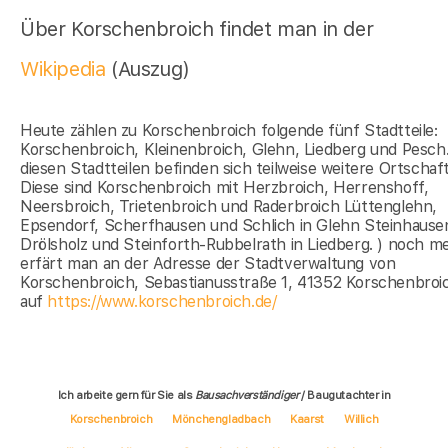
Über Korschenbroich findet man in der
Wikipedia
(Auszug)
Heute zählen zu Korschenbroich folgende fünf Stadtteile:
Korschenbroich, Kleinenbroich, Glehn, Liedberg und Pesch.
diesen Stadtteilen befinden sich teilweise weitere Ortschaf
Diese sind Korschenbroich mit Herzbroich, Herrenshoff,
Neersbroich, Trietenbroich und Raderbroich Lüttenglehn,
Epsendorf, Scherfhausen und Schlich in Glehn Steinhause
Drölsholz und Steinforth-Rubbelrath in Liedberg. ) noch m
erfärt man an der Adresse der Stadtverwaltung von
Korschenbroich, Sebastianusstraße 1, 41352 Korschenbroi
auf
https://www.korschenbroich.de/
Ich arbeite gern für Sie als
Bausachverständiger
/ Baugutachter in
Korschenbroich
Mönchengladbach
Kaarst
Willich