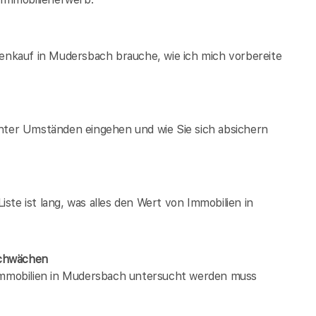
ienkauf in Mudersbach brauche, wie ich mich vorbereite
unter Umständen eingehen und wie Sie sich absichern
te ist lang, was alles den Wert von Immobilien in
Schwächen
 immobilien in Mudersbach untersucht werden muss