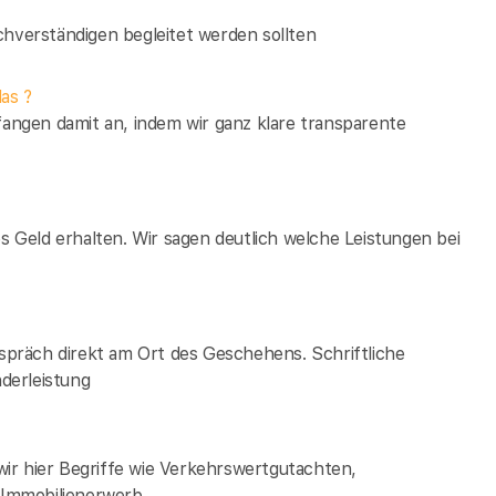
verständigen begleitet werden sollten
as ?
fangen damit an, indem wir ganz klare transparente
es Geld erhalten. Wir sagen deutlich welche Leistungen bei
espräch direkt am Ort des Geschehens. Schriftliche
derleistung
ir hier Begriffe wie Verkehrswertgutachten,
Immobilienerwerb.