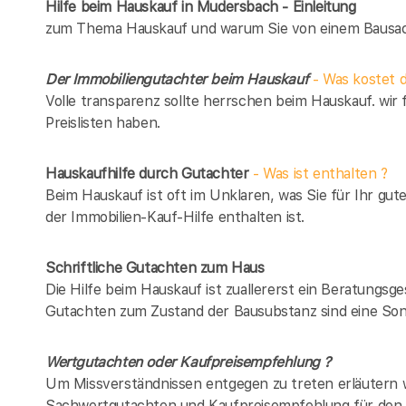
Hilfe beim Hauskauf in Mudersbach - Einleitung
zum Thema Hauskauf und warum Sie von einem Bausach
Der Immobiliengutachter beim Hauskauf
- Was kostet d
Volle transparenz sollte herrschen beim Hauskauf. wir 
Preislisten haben.
Hauskaufhilfe durch Gutachter
- Was ist enthalten ?
Beim Hauskauf ist oft im Unklaren, was Sie für Ihr gut
der Immobilien-Kauf-Hilfe enthalten ist.
Schriftliche Gutachten zum Haus
Die Hilfe beim Hauskauf ist zuallererst ein Beratungsg
Gutachten zum Zustand der Bausubstanz sind eine Son
Wertgutachten oder Kaufpreisempfehlung ?
Um Missverständnissen entgegen zu treten erläutern w
Sachwertgutachten und Kaufpreisempfehlung für den 