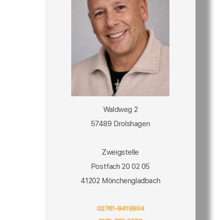
Waldweg 2
57489 Drolshagen
Zweigstelle
Postfach 20 02 05
41202 Mönchengladbach
02761-9419934