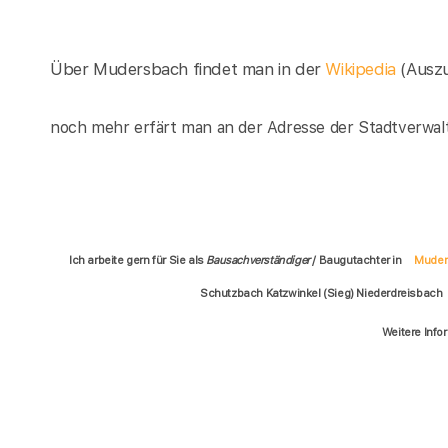
Über Mudersbach findet man in der
Wikipedia
(Ausz
noch mehr erfärt man an der Adresse der Stadtverwal
Ich arbeite gern für Sie als
Bausachverständiger
/ Baugutachter in
Muder
Schutzbach Katzwinkel (Sieg) Niederdreisbach
Weitere Info