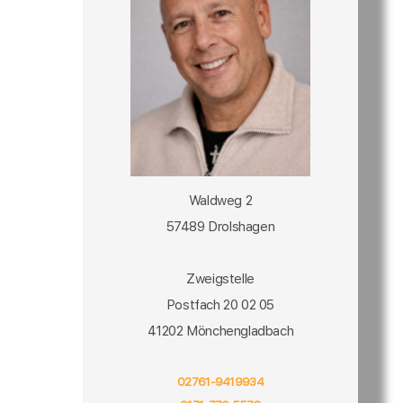
Waldweg 2
57489 Drolshagen
Zweigstelle
Postfach 20 02 05
41202 Mönchengladbach
02761-9419934