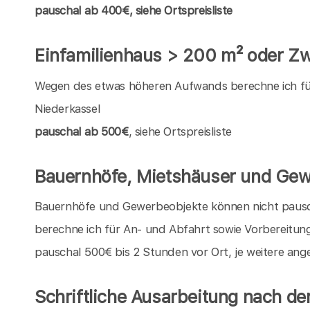
pauschal
ab 400€, siehe Ortspreisliste
Einfamilienhaus > 200 m² oder Zw
Wegen des etwas höheren Aufwands berechne ich für 
Niederkassel
pauschal ab 500€
, siehe Ortspreisliste
Bauernhöfe, Mietshäuser und Gew
Bauernhöfe und Gewerbeobjekte können nicht pauschal
berechne ich für An- und Abfahrt sowie Vorbereitun
pauschal 500€ bis 2 Stunden vor Ort, je weitere an
Schriftliche Ausarbeitung nach d