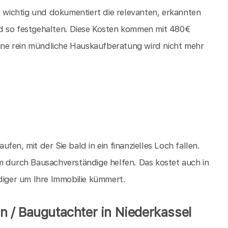
t wichtig und dokumentiert die relevanten, erkannten
d so festgehalten. Diese Kosten kommen mit 480€
 eine rein mündliche Hauskaufberatung wird nicht mehr
aufen, mit der Sie bald in ein finanzielles Loch fallen.
m durch Bausachverständige helfen. Das kostet auch in
ndiger um Ihre Immobilie kümmert.
 / Baugutachter in Niederkassel