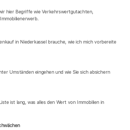
ir hier Begriffe wie Verkehrswertgutachten,
Immobilienerwerb.
enkauf in Niederkassel brauche, wie ich mich vorbereite
unter Umständen eingehen und wie Sie sich absichern
te ist lang, was alles den Wert von Immobilien in
Schwächen