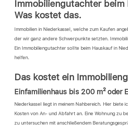
Immobiliengutachter beim 
Was kostet das.
Immobilien in Niederkassel, welche zum Kaufen angebo
der wir ganz andere Schwerpunkte setzten. Immobili
Ein Immobiliengutachter sollte beim Hauskauf in Nie
helfen.
Das kostet ein Immobilieng
Einfamilienhaus bis 200 m² oder
Niederkassel liegt in meinem Nahbereich. Hier biete 
Kosten von An- und Abfahrt an. Eine Wohnung zu be
zu untersuchen mit anschließendem Beratungsgespräch