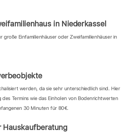
eifamilienhaus in Niederkassel
große Einfamilienhäuser oder Zweifamilienhäuser in
erbeobjekte
isiert werden, da sie sehr unterschiedlich sind. Hier
g des Termins wie das Einholen von Bodenrichtwerten
gefangenen 30 Minuten für 80€.
er Hauskaufberatung