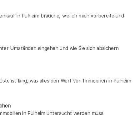
enkauf in Pulheim brauche, wie ich mich vorbereite und
unter Umständen eingehen und wie Sie sich absichern
te ist lang, was alles den Wert von Immobilien in Pulheim
ächen
immobilien in Pulheim untersucht werden muss