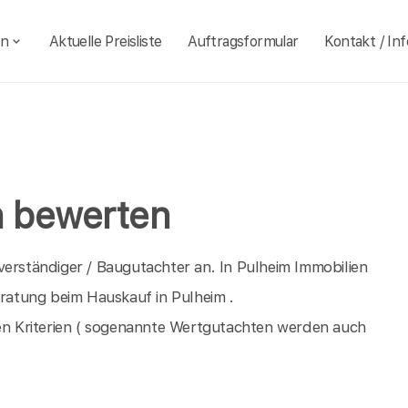
en
Aktuelle Preisliste
Auftragsformular
Kontakt / Inf
n bewerten
verständiger / Baugutachter an. In Pulheim Immobilien
eratung beim Hauskauf in Pulheim .
n Kriterien ( sogenannte Wertgutachten werden auch