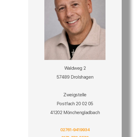
Waldweg 2
57489 Drolshagen
Zweigstelle
Postfach 20 02 05
41202 Mönchengladbach
02761-9419934