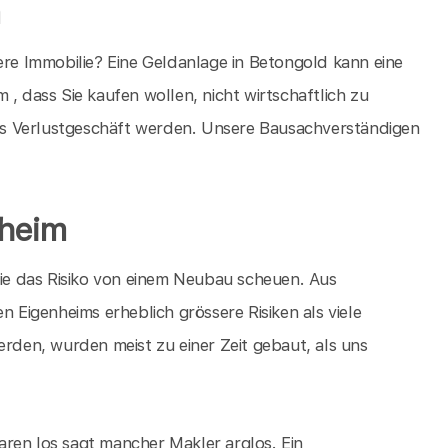
m
ere Immobilie? Eine Geldanlage in Betongold kann eine
 , dass Sie kaufen wollen, nicht wirtschaftlich zu
ches Verlustgeschäft werden. Unsere Bausachverständigen
lheim
Sie das Risiko von einem Neubau scheuen. Aus
n Eigenheims erheblich grössere Risiken als viele
erden, wurden meist zu einer Zeit gebaut, als uns
ren los sagt mancher Makler arglos. Ein