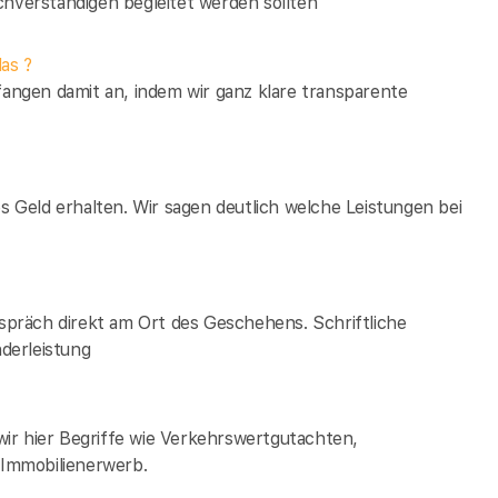
verständigen begleitet werden sollten
as ?
fangen damit an, indem wir ganz klare transparente
es Geld erhalten. Wir sagen deutlich welche Leistungen bei
espräch direkt am Ort des Geschehens. Schriftliche
derleistung
ir hier Begriffe wie Verkehrswertgutachten,
Immobilienerwerb.