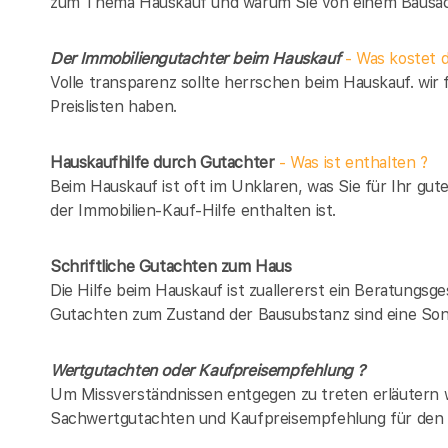
zum Thema Hauskauf und warum Sie von einem Bausach
Der Immobiliengutachter beim Hauskauf
- Was kostet d
Volle transparenz sollte herrschen beim Hauskauf. wir 
Preislisten haben.
Hauskaufhilfe durch Gutachter
- Was ist enthalten ?
Beim Hauskauf ist oft im Unklaren, was Sie für Ihr gut
der Immobilien-Kauf-Hilfe enthalten ist.
Schriftliche Gutachten zum Haus
Die Hilfe beim Hauskauf ist zuallererst ein Beratungsg
Gutachten zum Zustand der Bausubstanz sind eine Son
Wertgutachten oder Kaufpreisempfehlung ?
Um Missverständnissen entgegen zu treten erläutern w
Sachwertgutachten und Kaufpreisempfehlung für den 