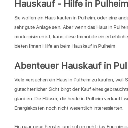
Hauskauf - Hilfe in Pulhei
Sie wollen ein Haus kaufen in Pulheim, oder eine and
sehr gute Anlage sein. Aber wenn das Haus in Pulheim
modernisieren ist, kann diese Immobilie ein erhebli
bieten Ihnen Hilfe an beim Hauskauf in Pulheim
Abenteuer Hauskauf in Pu
Viele versuchen ein Haus in Pulheim zu kaufen, weil 
gutachterlicher Sicht birgt der Kauf eines gebrauchte
glauben. Die Häuser, die heute in Pulheim verkauft w
Energiekosten noch nicht wesentlich interessierten.
Ein paar neue Fenster und schon geht das Energiespa