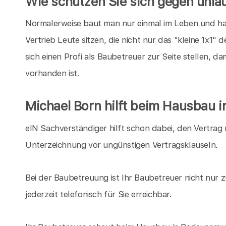
Wie schützen Sie sich gegen unla
Normalerweise baut man nur einmal im Leben und hat
Vertrieb Leute sitzen, die nicht nur das "kleine 1x1"
sich einen Profi als Baubetreuer zur Seite stellen, 
vorhanden ist.
Michael Born hilft beim Hausbau 
eIN Sachverständiger hilft schon dabei, den Vertrag 
Unterzeichnung vor ungünstigen Vertragsklauseln.
Bei der Baubetreuung ist Ihr Baubetreuer nicht nur 
jederzeit telefonisch für Sie erreichbar.