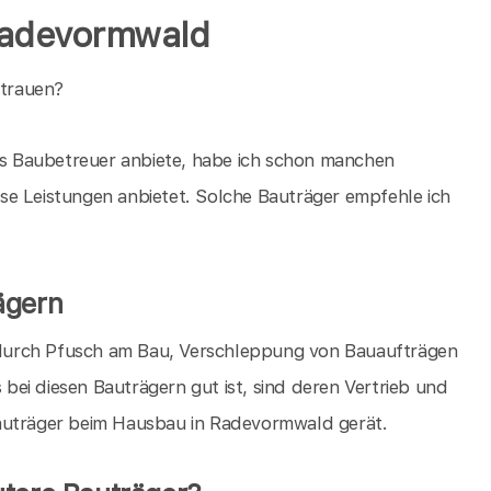
 Radevormwald
trauen?
als Baubetreuer anbiete, habe ich schon manchen
se Leistungen anbietet. Solche Bauträger empfehle ich
ägern
en durch Pfusch am Bau, Verschleppung von Bauaufträgen
s bei diesen Bauträgern gut ist, sind deren Vertrieb und
Bauträger beim Hausbau in Radevormwald gerät.