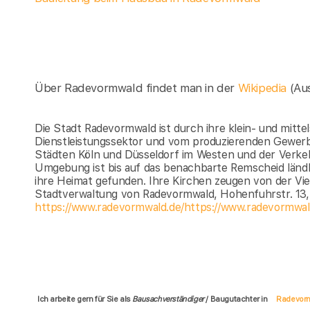
Über Radevormwald findet man in der
Wikipedia
(Au
Die Stadt Radevormwald ist durch ihre klein- und mi
Dienstleistungssektor und vom produzierenden Gewerbe
Städten Köln und Düsseldorf im Westen und der Verkehr
Umgebung ist bis auf das benachbarte Remscheid ländli
ihre Heimat gefunden. Ihre Kirchen zeugen von der Vie
Stadtverwaltung von Radevormwald, Hohenfuhrstr. 13
https://www.radevormwald.de/https://www.radevormwal
Ich arbeite gern für Sie als
Bausachverständiger
/ Baugutachter in
Radevor