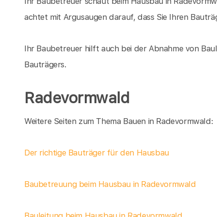
Ihr Baubetreuer schaut beim Hausbau in Radevormw
achtet mit Argusaugen darauf, dass Sie Ihren Bauträ
Ihr Baubetreuer hilft auch bei der Abnahme von Baul
Bauträgers.
Radevormwald
Weitere Seiten zum Thema Bauen in Radevormwald:
Der richtige Bauträger für den Hausbau
Baubetreuung beim Hausbau in Radevormwald
Bauleitung beim Hausbau in Radevormwald