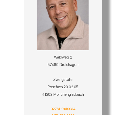
Waldweg 2
57489 Drolshagen
Zweigstelle
Postfach 20 02 05
41202 Mönchengladbach
02761-9419934