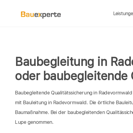
Leistung
Baubegleitung in Rad
oder baubegleitende 
Baubegleitende Qualitätssicherung in Radevormwald bi
mit Bauleitung in Radevormwald. Die örtliche Baulei
Baumaßnahme. Bei der baubegleitenden Qualitässiche
Lupe genommen.