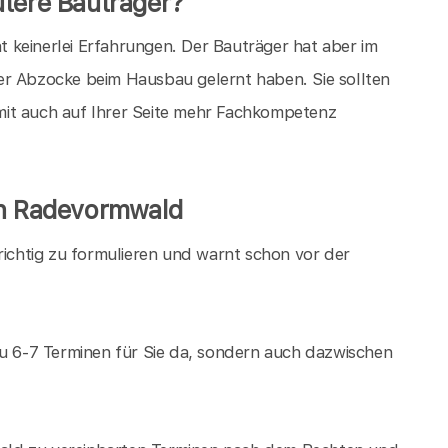
utere Bauträger?
 keinerlei Erfahrungen. Der Bauträger hat aber im
 der Abzocke beim Hausbau gelernt haben. Sie sollten
damit auch auf Ihrer Seite mehr Fachkompetenz
in Radevormwald
richtig zu formulieren und warnt schon vor der
zu 6-7 Terminen für Sie da, sondern auch dazwischen