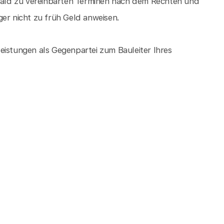
ald zu vereinbarten Terminen nach dem Rechten und
ger nicht zu früh Geld anweisen.
eistungen als Gegenpartei zum Bauleiter Ihres