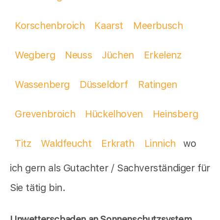
Korschenbroich
Kaarst
Meerbusch
Wegberg
Neuss
Jüchen
Erkelenz
Wassenberg
Düsseldorf
Ratingen
Grevenbroich
Hückelhoven
Heinsberg
Titz
Waldfeucht
Erkrath
Linnich
wo
ich gern als Gutachter / Sachverständiger für
Sie tätig bin.
Unwetterschaden an Sonnenschutzsystem