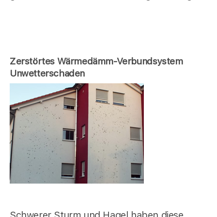
Zerstörtes Wärmedämm-Verbundsystem
Unwetterschaden
Schwerer Sturm und Hagel haben diese