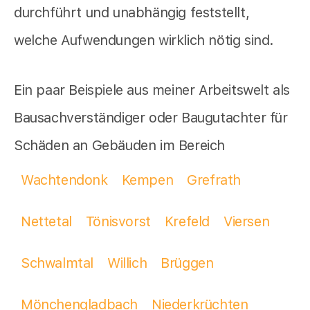
durchführt und unabhängig feststellt,
welche Aufwendungen wirklich nötig sind.
Ein paar Beispiele aus meiner Arbeitswelt als
Bausachverständiger oder Baugutachter für
Schäden an Gebäuden im Bereich
Wachtendonk
Kempen
Grefrath
Nettetal
Tönisvorst
Krefeld
Viersen
Schwalmtal
Willich
Brüggen
Mönchengladbach
Niederkrüchten