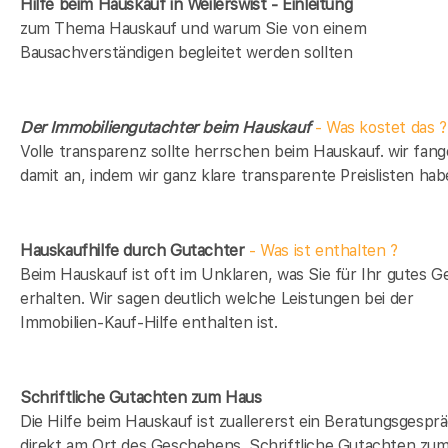
Hilfe beim Hauskauf in Weilerswist - Einleitung
zum Thema Hauskauf und warum Sie von einem
Bausachverständigen begleitet werden sollten
Der Immobiliengutachter beim Hauskauf
- Was kostet das ?
Volle transparenz sollte herrschen beim Hauskauf. wir fan
damit an, indem wir ganz klare transparente Preislisten hab
Hauskaufhilfe durch Gutachter
- Was ist enthalten ?
Beim Hauskauf ist oft im Unklaren, was Sie für Ihr gutes G
erhalten. Wir sagen deutlich welche Leistungen bei der
Immobilien-Kauf-Hilfe enthalten ist.
Schriftliche Gutachten zum Haus
Die Hilfe beim Hauskauf ist zuallererst ein Beratungsgespr
direkt am Ort des Geschehens. Schriftliche Gutachten zu