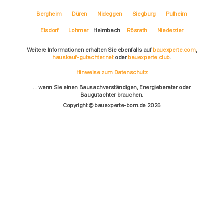
Bergheim
Düren
Nideggen
Siegburg
Pulheim
Elsdorf
Lohmar
Heimbach
Rösrath
Niederzier
Weitere Informationen erhalten Sie ebenfalls auf
bauexperte.com
,
hauskauf-gutachter.net
oder
bauexperte.club
.
Hinweise zum Datenschutz
... wenn Sie einen Bausachverständigen, Energieberater oder
Baugutachter brauchen.
Copyright © bauexperte-born.de 2025