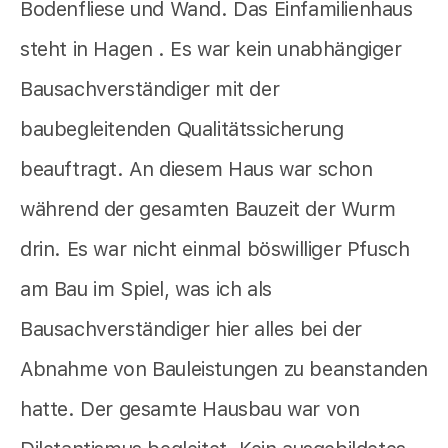
Bodenfliese und Wand. Das Einfamilienhaus
steht in Hagen . Es war kein unabhängiger
Bausachverständiger mit der
baubegleitenden Qualitätssicherung
beauftragt. An diesem Haus war schon
während der gesamten Bauzeit der Wurm
drin. Es war nicht einmal böswilliger Pfusch
am Bau im Spiel, was ich als
Bausachverständiger hier alles bei der
Abnahme von Bauleistungen zu beanstanden
hatte. Der gesamte Hausbau war von