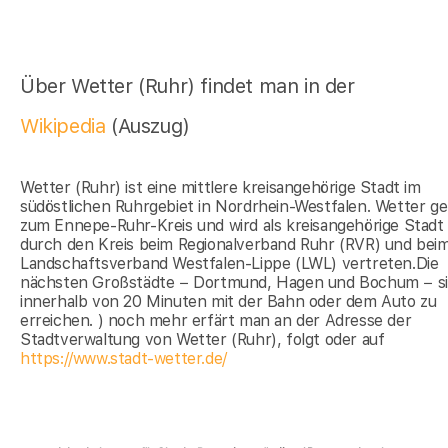
Über Wetter (Ruhr) findet man in der
Wikipedia
(Auszug)
Wetter (Ruhr) ist eine mittlere kreisangehörige Stadt im
südöstlichen Ruhrgebiet in Nordrhein-Westfalen. Wetter g
zum Ennepe-Ruhr-Kreis und wird als kreisangehörige Stadt
durch den Kreis beim Regionalverband Ruhr (RVR) und bei
Landschaftsverband Westfalen-Lippe (LWL) vertreten.Die
nächsten Großstädte − Dortmund, Hagen und Bochum − s
innerhalb von 20 Minuten mit der Bahn oder dem Auto zu
erreichen. ) noch mehr erfärt man an der Adresse der
Stadtverwaltung von Wetter (Ruhr), folgt oder auf
https://www.stadt-wetter.de/