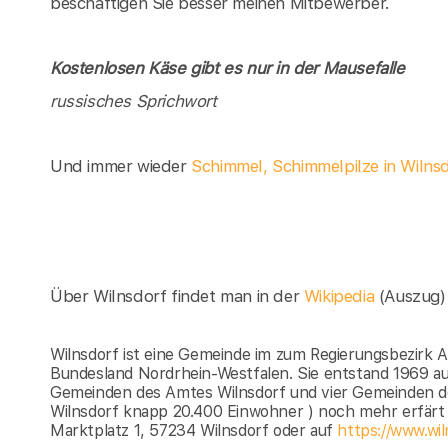
beschäftigen Sie besser meinen Mitbewerber.
Kostenlosen Käse gibt es nur in der Mausefalle
russisches Sprichwort
Und immer wieder
Schimmel, Schimmelpilze in Wilns
Über Wilnsdorf findet man in der
Wikipedia
(Auszug)
Wilnsdorf ist eine Gemeinde im zum Regierungsbezirk 
Bundesland Nordrhein-Westfalen. Sie entstand 1969 a
Gemeinden des Amtes Wilnsdorf und vier Gemeinden d
Wilnsdorf knapp 20.400 Einwohner ) noch mehr erfärt
Marktplatz 1, 57234 Wilnsdorf oder auf
https://www.wil