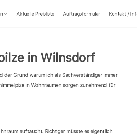
en
Aktuelle Preisliste
Auftragsformular
Kontakt / Inf
ilze in Wilnsdorf
nd der Grund warum ich als Sachverständiger immer
chimmelpize in Wohnräumen sorgen zunehmend für
hnraum auftaucht. Richtiger müsste es eigentlich