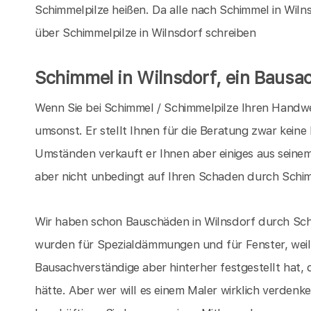
Schimmelpilze heißen. Da alle nach Schimmel in Wilns
über Schimmelpilze in Wilnsdorf schreiben
Schimmel in Wilnsdorf, ein Bausa
Wenn Sie bei Schimmel / Schimmelpilze Ihren Handwer
umsonst. Er stellt Ihnen für die Beratung zwar keine
Umständen verkauft er Ihnen aber einiges aus seinem
aber nicht unbedingt auf Ihren Schaden durch Schim
Wir haben schon Bauschäden in Wilnsdorf durch Schi
wurden für Spezialdämmungen und für Fenster, weil
Bausachverständige aber hinterher festgestellt hat, 
hätte. Aber wer will es einem Maler wirklich verdenken