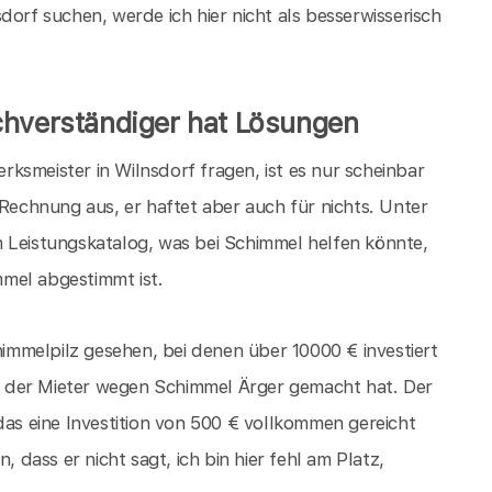
dorf suchen, werde ich hier nicht als besserwisserisch
chverständiger hat Lösungen
ksmeister in Wilnsdorf fragen, ist es nur scheinbar
 Rechnung aus, er haftet aber auch für nichts. Unter
 Leistungskatalog, was bei Schimmel helfen könnte,
mel abgestimmt ist.
mmelpilz gesehen, bei denen über 10000 € investiert
 der Mieter wegen Schimmel Ärger gemacht hat. Der
das eine Investition von 500 € vollkommen gereicht
, dass er nicht sagt, ich bin hier fehl am Platz,