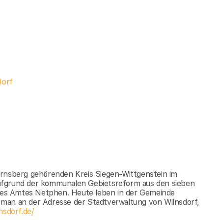
dorf
Arnsberg gehörenden Kreis Siegen-Wittgenstein im
ufgrund der kommunalen Gebietsreform aus den sieben
es Amtes Netphen. Heute leben in der Gemeinde
 man an der Adresse der Stadtverwaltung von Wilnsdorf,
nsdorf.de/