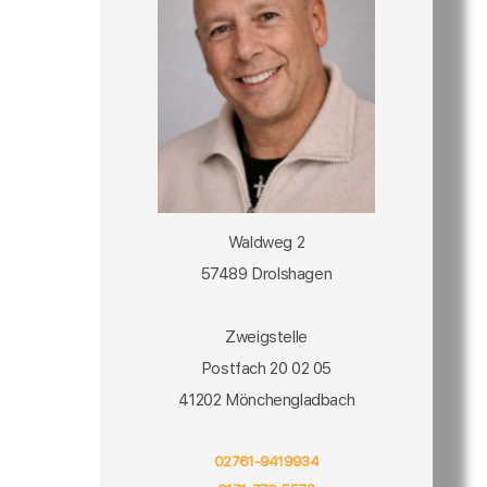
Waldweg 2
57489 Drolshagen
Zweigstelle
Postfach 20 02 05
41202 Mönchengladbach
02761-9419934