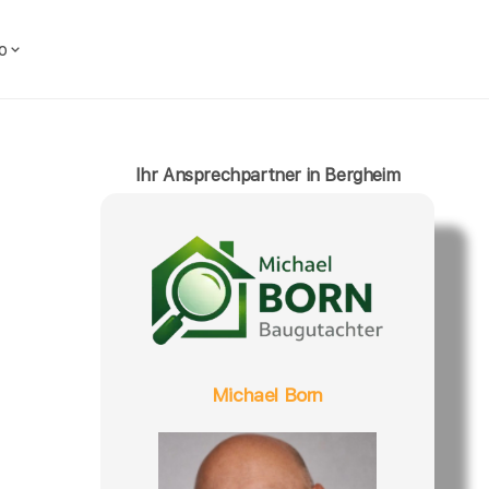
o
Ihr Ansprechpartner in Bergheim
Michael Born