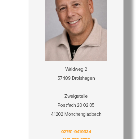
Waldweg 2
57489 Drolshagen
Zweigstelle
Postfach 20 02 05
41202 Mönchengladbach
02761-9419934