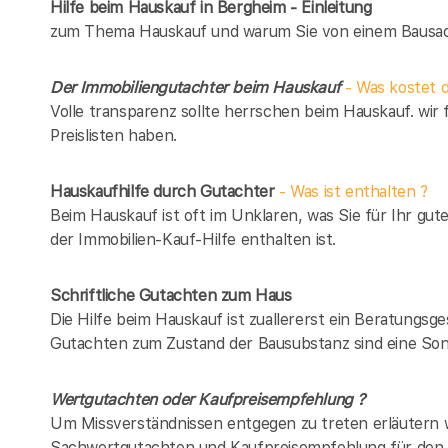
Hilfe beim Hauskauf in Bergheim - Einleitung
zum Thema Hauskauf und warum Sie von einem Bausach
Der Immobiliengutachter beim Hauskauf
- Was kostet d
Volle transparenz sollte herrschen beim Hauskauf. wir 
Preislisten haben.
Hauskaufhilfe durch Gutachter
- Was ist enthalten ?
Beim Hauskauf ist oft im Unklaren, was Sie für Ihr gut
der Immobilien-Kauf-Hilfe enthalten ist.
Schriftliche Gutachten zum Haus
Die Hilfe beim Hauskauf ist zuallererst ein Beratungsg
Gutachten zum Zustand der Bausubstanz sind eine Son
Wertgutachten oder Kaufpreisempfehlung ?
Um Missverständnissen entgegen zu treten erläutern w
Sachwertgutachten und Kaufpreisempfehlung für den 