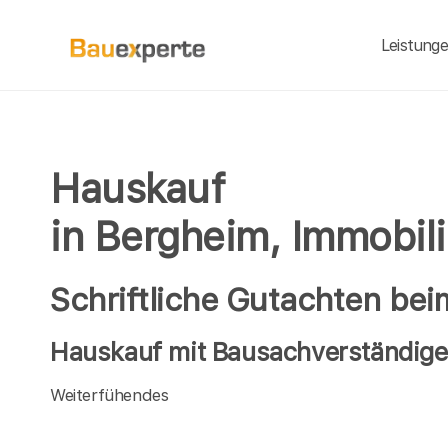
Leistung
Hauskauf
in Bergheim, Immobil
Schriftliche Gutachten be
Hauskauf mit Bausachverständigen
Weiterfühendes