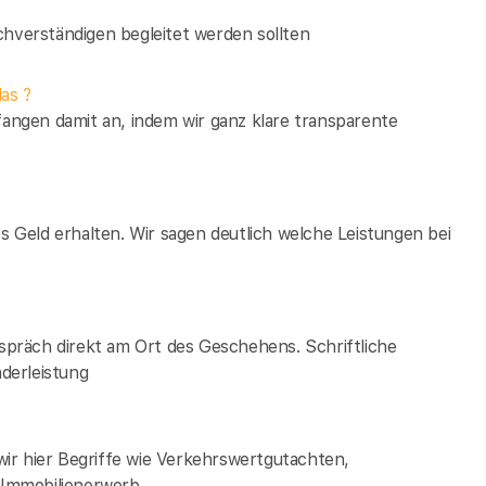
verständigen begleitet werden sollten
as ?
fangen damit an, indem wir ganz klare transparente
es Geld erhalten. Wir sagen deutlich welche Leistungen bei
espräch direkt am Ort des Geschehens. Schriftliche
derleistung
ir hier Begriffe wie Verkehrswertgutachten,
Immobilienerwerb.