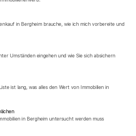
ienkauf in Bergheim brauche, wie ich mich vorbereite und
unter Umständen eingehen und wie Sie sich absichern
te ist lang, was alles den Wert von Immobilien in
wächen
 immobilien in Bergheim untersucht werden muss