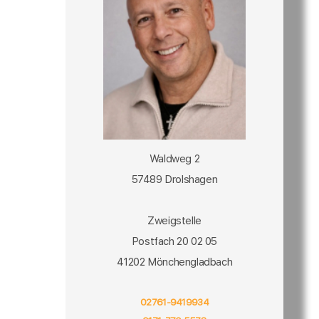
Waldweg 2
57489 Drolshagen
Zweigstelle
Postfach 20 02 05
41202 Mönchengladbach
02761-9419934