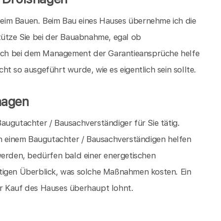
 beim Bauen. Beim Bau eines Hauses übernehme ich die
tütze Sie bei der Bauabnahme, egal ob
ch bei dem Management der Garantieansprüche helfe
t so ausgeführt wurde, wie es eigentlich sein sollte.
hagen
augutachter / Bausachverständiger für Sie tätig.
on einem Baugutachter / Bausachverständigen helfen
werden, bedürfen bald einer energetischen
tigen Überblick, was solche Maßnahmen kosten. Ein
r Kauf des Hauses überhaupt lohnt.