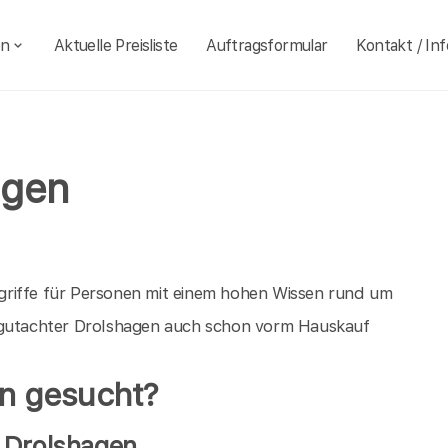
en
Aktuelle Preisliste
Auftragsformular
Kontakt / Inf
agen
griffe für Personen mit einem hohen Wissen rund um
augutachter Drolshagen auch schon vorm Hauskauf
n gesucht?
 Drolshagen