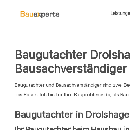
Leistung
Baugutachter Drolsh
Bausachverständiger
Baugutachter und Bausachverständiger sind zwei Be
das Bauen. Ich bin für Ihre Bauprobleme da, als B
Baugutachter in Drolshage
Ihr Baugutachter beim Hausbau in