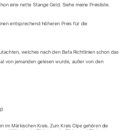
on eine nette Stange Geld. Siehe meine Preisliste.
 einen entsprechend höheren Preis für die
utachten, welches nach den Bafa Richtlinien schon das
mal von jemanden gelesen wurde, außer von den
g)
n im Märkischen Kreis. Zum Kreis Olpe gehören die