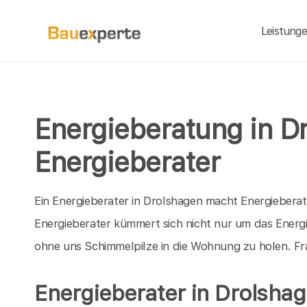
Leistung
Energieberatung in D
Energieberater
Ein Energieberater in Drolshagen macht Energieberatu
Energieberater kümmert sich nicht nur um das Energ
ohne uns Schimmelpilze in die Wohnung zu holen. Fra
Energieberater in Drolsha