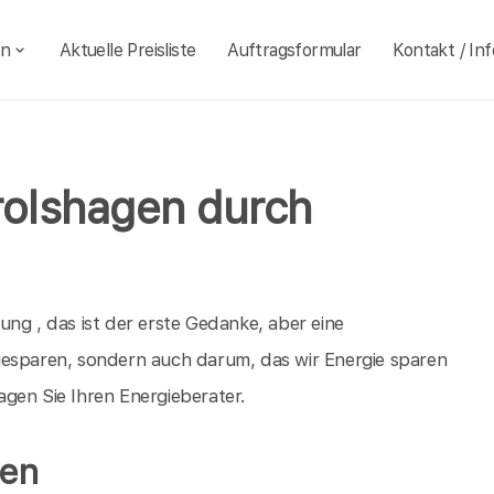
en
Aktuelle Preisliste
Auftragsformular
Kontakt / Inf
rolshagen durch
ng , das ist der erste Gedanke, aber eine
iesparen, sondern auch darum, das wir Energie sparen
gen Sie Ihren Energieberater.
gen