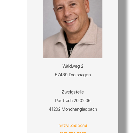
Waldweg 2
57489 Drolshagen
Zweigstelle
Postfach 20 02 05
41202 Mönchengladbach
02761-9419934