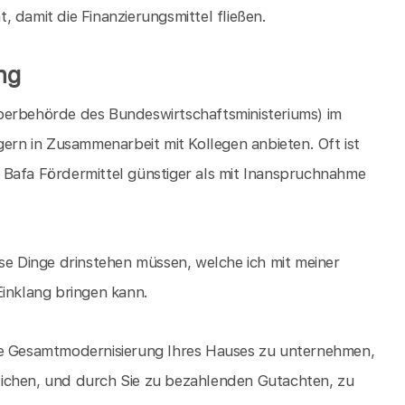
 damit die Finanzierungsmittel fließen.
ng
berbehörde des Bundeswirtschaftsministeriums) im
n in Zusammenarbeit mit Kollegen anbieten. Oft ist
 Bafa Fördermittel günstiger als mit Inanspruchnahme
ise Dinge drinstehen müssen, welche ich mit meiner
Einklang bringen kann.
ine Gesamtmodernisierung Ihres Hauses zu unternehmen,
hrlichen, und durch Sie zu bezahlenden Gutachten, zu