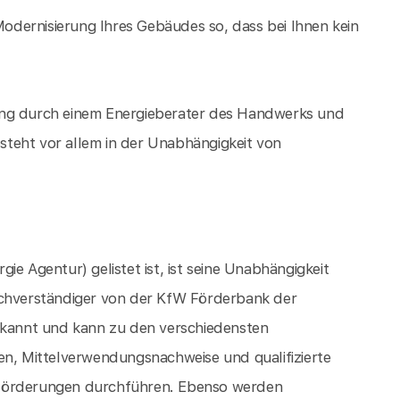
 Modernisierung Ihres Gebäudes so, dass bei Ihnen kein
ung durch einem Energieberater des Handwerks und
teht vor allem in der Unabhängigkeit von
ie Agentur) gelistet ist, ist seine Unabhängigkeit
achverständiger von der KfW Förderbank der
kannt und kann zu den verschiedensten
, Mittelverwendungsnachweise und qualifizierte
 Förderungen durchführen. Ebenso werden