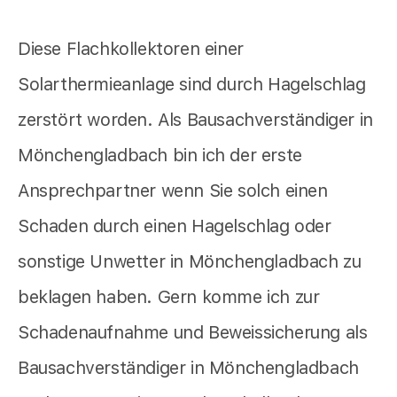
Diese Flachkollektoren einer
Solarthermieanlage sind durch Hagelschlag
zerstört worden. Als Bausachverständiger in
Mönchengladbach bin ich der erste
Ansprechpartner wenn Sie solch einen
Schaden durch einen Hagelschlag oder
sonstige Unwetter in Mönchengladbach zu
beklagen haben. Gern komme ich zur
Schadenaufnahme und Beweissicherung als
Bausachverständiger in Mönchengladbach