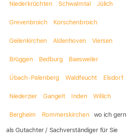
Niederkrüchten
Schwalmtal
Jülich
Grevenbroich
Korschenbroich
Geilenkirchen
Aldenhoven
Viersen
Brüggen
Bedburg
Baesweiler
Übach-Palenberg
Waldfeucht
Elsdorf
Niederzier
Gangelt
Inden
Willich
Bergheim
Rommerskirchen
wo ich gern
als Gutachter / Sachverständiger für Sie