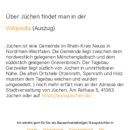
Über Jüchen findet man in der
Wikipedia
(Auszug)
Jüchen ist eine Gemeinde im Rhein-Kreis Neuss in
Nordrhein-Westfalen. Die Gemeinde liegt zwischen dem
nordwestlich gelegenen Mönchengladbach und dem
südöstlich gelegenen Grevenbroich. Der Tagebau
Garzweiler liegt südlich von Jüchen in unmittelbarer
Nähe. Die alten Ortsteile Otzenrath, Spenrath und Holz
mussten dem Tagebau weichen und wurden
umgesiedelt. ) noch mehr erfärt man an der Adresse der
Stadtverwaltung von Jüchen, Am Rathaus 5, 41363
Jüchen oder auf
https://www.juechen.de/
Ich arbeite gern für Sie als
Bausachverständiger
/ Baugutachter in
Jüchen
Grevenbroich
Korschenbroich
Titz