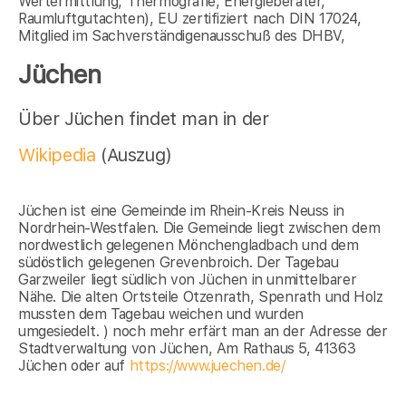
Wertermittlung, Thermografie, Energieberater,
Raumluftgutachten), EU zertifiziert nach DIN 17024,
Mitglied im Sachverständigenausschuß des DHBV,
Jüchen
Über Jüchen findet man in der
Wikipedia
(Auszug)
Jüchen ist eine Gemeinde im Rhein-Kreis Neuss in
Nordrhein-Westfalen. Die Gemeinde liegt zwischen dem
nordwestlich gelegenen Mönchengladbach und dem
südöstlich gelegenen Grevenbroich. Der Tagebau
Garzweiler liegt südlich von Jüchen in unmittelbarer
Nähe. Die alten Ortsteile Otzenrath, Spenrath und Holz
mussten dem Tagebau weichen und wurden
umgesiedelt. ) noch mehr erfärt man an der Adresse der
Stadtverwaltung von Jüchen, Am Rathaus 5, 41363
Jüchen oder auf
https://www.juechen.de/