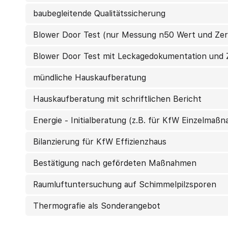
baubegleitende Qualitätssicherung
Blower Door Test (nur Messung n50 Wert und Zert
Blower Door Test mit Leckagedokumentation und Z
mündliche Hauskaufberatung
Hauskaufberatung mit schriftlichen Bericht
Energie - Initialberatung (z.B. für KfW Einzelmaß
Bilanzierung für KfW Effizienzhaus
Bestätigung nach gefördeten Maßnahmen
Raumluftuntersuchung auf Schimmelpilzsporen
Thermografie als Sonderangebot