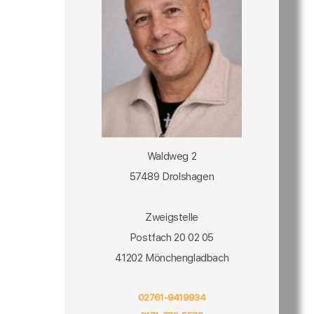
Waldweg 2
57489 Drolshagen
Zweigstelle
Postfach 20 02 05
41202 Mönchengladbach
02761-9419934