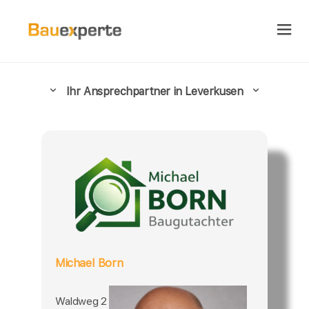
Ihr Ansprechpartner in Leverkusen
Michael Born
Waldweg 2