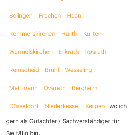
Solingen
Frechen
Haan
Rommerskirchen
Hürth
Kürten
Wermelskirchen
Erkrath
Rösrath
Remscheid
Brühl
Wesseling
Mettmann
Overath
Bergheim
Düsseldorf
Niederkassel
Kerpen
wo ich
gern als Gutachter / Sachverständiger für
Sie tätig bin.