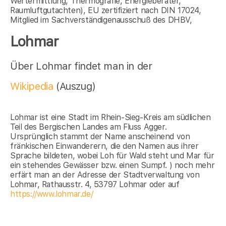
Wertermittlung, Thermografie, Energieberater,
Raumluftgutachten), EU zertifiziert nach DIN 17024,
Mitglied im Sachverständigenausschuß des DHBV,
Lohmar
Über Lohmar findet man in der
Wikipedia
(Auszug)
Lohmar ist eine Stadt im Rhein-Sieg-Kreis am südlichen
Teil des Bergischen Landes am Fluss Agger.
Ursprünglich stammt der Name anscheinend von
fränkischen Einwanderern, die den Namen aus ihrer
Sprache bildeten, wobei Loh für Wald steht und Mar für
ein stehendes Gewässer bzw. einen Sumpf. ) noch mehr
erfärt man an der Adresse der Stadtverwaltung von
Lohmar, Rathausstr. 4, 53797 Lohmar oder auf
https://www.lohmar.de/