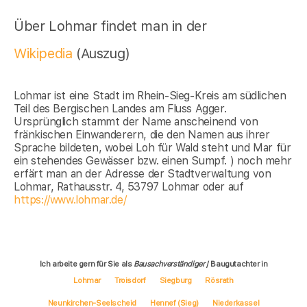
Über Lohmar findet man in der
Wikipedia
(Auszug)
Lohmar ist eine Stadt im Rhein-Sieg-Kreis am südlichen
Teil des Bergischen Landes am Fluss Agger.
Ursprünglich stammt der Name anscheinend von
fränkischen Einwanderern, die den Namen aus ihrer
Sprache bildeten, wobei Loh für Wald steht und Mar für
ein stehendes Gewässer bzw. einen Sumpf. ) noch mehr
erfärt man an der Adresse der Stadtverwaltung von
Lohmar, Rathausstr. 4, 53797 Lohmar oder auf
https://www.lohmar.de/
Ich arbeite gern für Sie als
Bausachverständiger
/ Baugutachter in
Lohmar
Troisdorf
Siegburg
Rösrath
Neunkirchen-Seelscheid
Hennef (Sieg)
Niederkassel