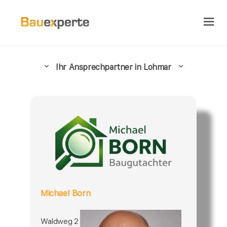
Ihr Ansprechpartner in Lohmar
Michael Born
Waldweg 2