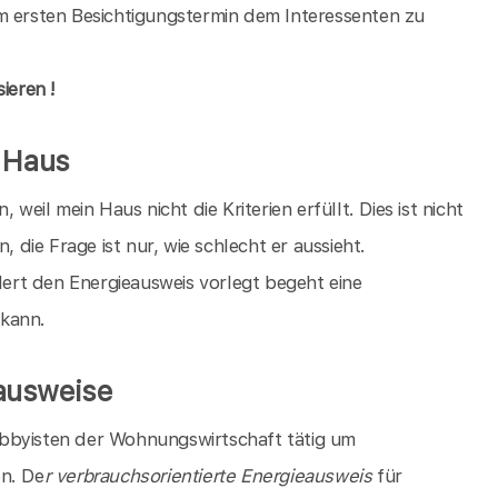
m ersten Besichtigungstermin dem Interessenten zu
ieren !
s Haus
, weil mein Haus nicht die Kriterien erfüllt. Dies ist nicht
, die Frage ist nur, wie schlecht er aussieht.
rt den Energieausweis vorlegt begeht eine
 kann.
ausweise
bbyisten der Wohnungswirtschaft tätig um
en. De
r verbrauchsorientierte Energieausweis
für