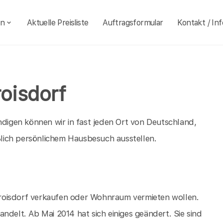
en
Aktuelle Preisliste
Auftragsformular
Kontakt / Inf
oisdorf
igen können wir in fast jeden Ort von Deutschland,
eßlich persönlichem Hausbesuch ausstellen.
n Troisdorf verkaufen oder Wohnraum vermieten wollen.
ndelt. Ab Mai 2014 hat sich einiges geändert. Sie sind