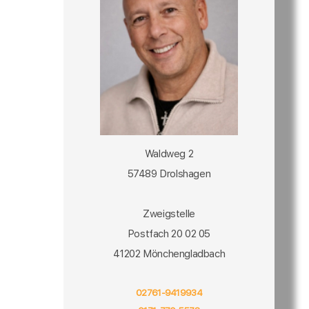
Waldweg 2
57489 Drolshagen
Zweigstelle
Postfach 20 02 05
41202 Mönchengladbach
02761-9419934