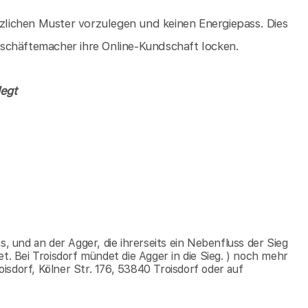
tzlichen Muster vorzulegen und keinen Energiepass. Dies
 Geschäftemacher ihre Online-Kundschaft locken.
legt
s, und an der Agger, die ihrerseits ein Nebenfluss der Sieg
t. Bei Troisdorf mündet die Agger in die Sieg. ) noch mehr
sdorf, Kölner Str. 176, 53840 Troisdorf oder auf