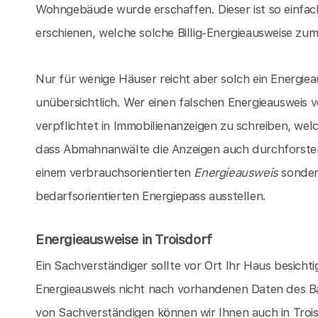
Wohngebäude wurde erschaffen. Dieser ist so einfach
erschienen, welche solche Billig-Energieausweise zum 
Nur für wenige Häuser reicht aber solch ein Energieau
unübersichtlich. Wer einen falschen Energieausweis 
verpflichtet in Immobilienanzeigen zu schreiben, we
dass Abmahnanwälte die Anzeigen auch durchforsten k
einem verbrauchsorientierten
Energieausweis
sondern
bedarfsorientierten Energiepass ausstellen.
Energieausweise in Troisdorf
Ein Sachverständiger sollte vor Ort Ihr Haus besicht
Energieausweis nicht nach vorhandenen Daten des Ba
von Sachverständigen können wir Ihnen auch in Trois