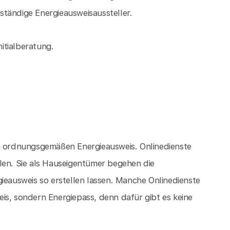
tändige Energieausweisaussteller.
nitialberatung.
en ordnungsgemäßen Energieausweis. Onlinedienste
len. Sie als Hauseigentümer begehen die
ieausweis so erstellen lassen. Manche Onlinedienste
is, sondern Energiepass, denn dafür gibt es keine