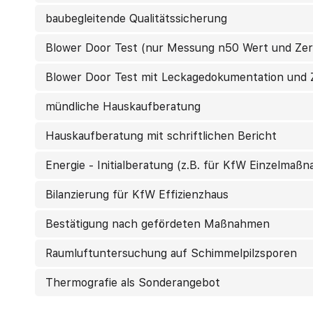
baubegleitende Qualitätssicherung
Blower Door Test (nur Messung n50 Wert und Zert
Blower Door Test mit Leckagedokumentation und Z
mündliche Hauskaufberatung
Hauskaufberatung mit schriftlichen Bericht
Energie - Initialberatung (z.B. für KfW Einzelmaß
Bilanzierung für KfW Effizienzhaus
Bestätigung nach gefördeten Maßnahmen
Raumluftuntersuchung auf Schimmelpilzsporen
Thermografie als Sonderangebot