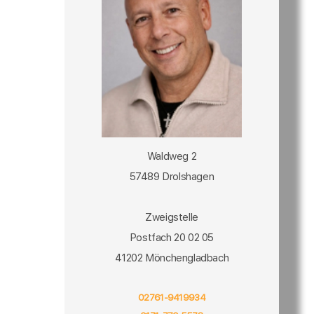
Waldweg 2
57489 Drolshagen
Zweigstelle
Postfach 20 02 05
41202 Mönchengladbach
02761-9419934