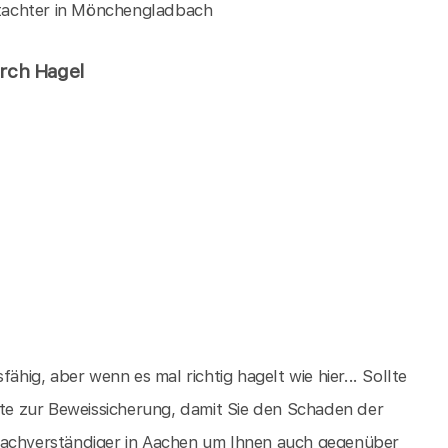
tachter in Mönchengladbach
urch Hagel
ähig, aber wenn es mal richtig hagelt wie hier... Sollte
itte zur Beweissicherung, damit Sie den Schaden der
usachverständiger in Aachen um Ihnen auch gegenüber