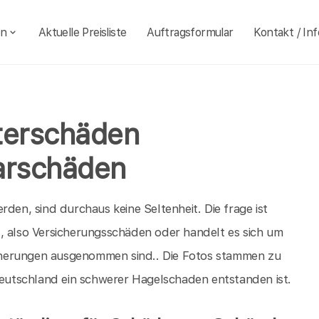
en
Aktuelle Preisliste
Auftragsformular
Kontakt / Inf
terschäden
arschäden
rden, sind durchaus keine Seltenheit. Die frage ist
, also Versicherungsschäden oder handelt es sich um
cherungen ausgenommen sind.. Die Fotos stammen zu
utschland ein schwerer Hagelschaden entstanden ist.