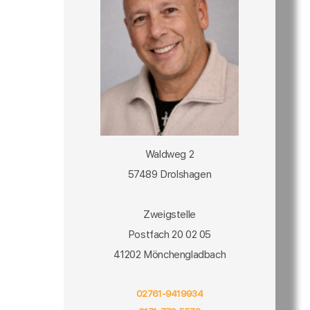
Waldweg 2
57489 Drolshagen
Zweigstelle
Postfach 20 02 05
41202 Mönchengladbach
02761-9419934