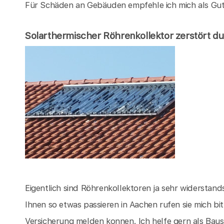
Für Schäden an Gebäuden empfehle ich mich als Gu
Solarthermischer Röhrenkollektor zerstört d
Eigentlich sind Röhrenkollektoren ja sehr widerstandsf
Ihnen so etwas passieren in Aachen rufen sie mich b
Versicherung melden konnen. Ich helfe gern als Ba