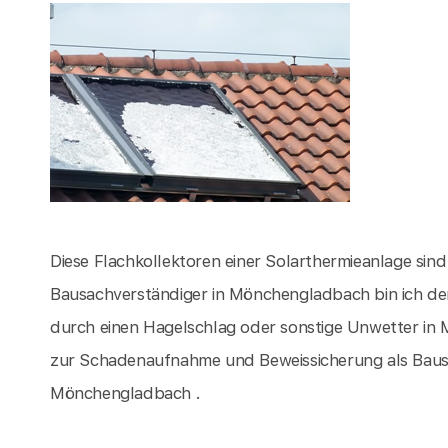
Diese Flachkollektoren einer Solarthermieanlage sin
Bausachverständiger in Mönchengladbach bin ich de
durch einen Hagelschlag oder sonstige Unwetter i
zur Schadenaufnahme und Beweissicherung als Baus
Mönchengladbach .