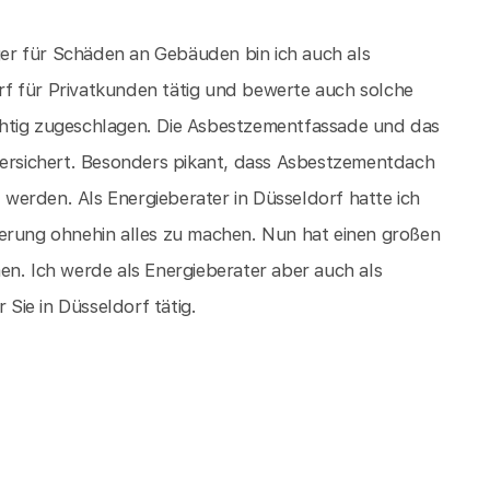
er für Schäden an Gebäuden bin ich auch als
f für Privatkunden tätig und bewerte auch solche
chtig zugeschlagen. Die Asbestzementfassade und das
versichert. Besonders pikant, dass Asbestzementdach
werden. Als Energieberater in Düsseldorf hatte ich
ierung ohnehin alles zu machen. Nun hat einen großen
en. Ich werde als Energieberater aber auch als
ie in Düsseldorf tätig.