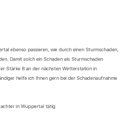
rtal ebenso passieren, wie durch einen Sturmschaden,
den. Damit solch ein Schaden als Sturmschaden
er Stärke 8 an der nächsten Wetterstation in
ndiger helfe ich Ihnen gern bei der Schadenaufnahme
tachter in Wuppertal tätig