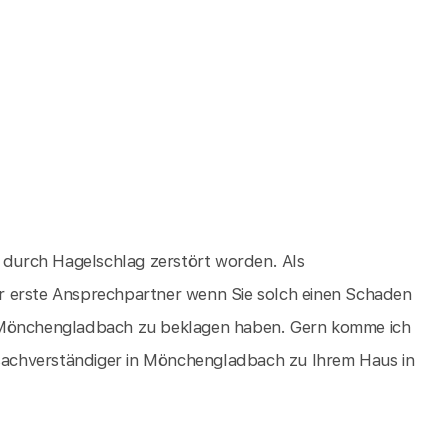
d durch Hagelschlag zerstört worden. Als
r erste Ansprechpartner wenn Sie solch einen Schaden
n Mönchengladbach zu beklagen haben. Gern komme ich
achverständiger in Mönchengladbach zu Ihrem Haus in