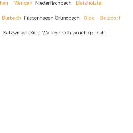
chen
Wenden
Niederfischbach
Dietzhölztal
Burbach
Friesenhagen Grünebach
Olpe
Betzdorf
Katzwinkel (Sieg) Wallmenroth wo ich gern als