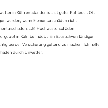
ter in Köln entstanden ist, ist guter Rat teuer. Oft
ogen werden, wenn Elementarschäden nicht
Elementarschäden, z.B. Hochwasserschäden
gebiet in Köln befindet. . Ein Bausachverständiger
htig bei der Versicherung geltend zu machen. Ich helfe
schäden durch Unwetter.