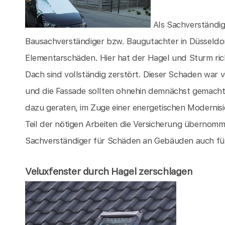
Als Sachverständig
Bausachverständiger bzw. Baugutachter in Düsseldor
Elementarschäden. Hier hat der Hagel und Sturm ri
Dach sind vollständig zerstört. Dieser Schaden war 
und die Fassade sollten ohnehin demnächst gemacht 
dazu geraten, im Zuge einer energetischen Modernis
Teil der nötigen Arbeiten die Versicherung übernomm
Sachverständiger für Schäden an Gebäuden auch für S
Veluxfenster durch Hagel zerschlagen