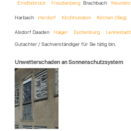
Erndtebrück
Freudenberg
Brachbach
Neunkir
Harbach
Herdorf
Kirchhundem
Kirchen (Sieg)
Alsdorf Daaden
Haiger
Eschenburg
Lennestadt
Gutachter / Sachverständiger für Sie tätig bin.
Unwetterschaden an Sonnenschutzsystem