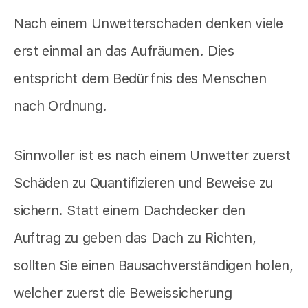
Nach einem Unwetterschaden denken viele
erst einmal an das Aufräumen. Dies
entspricht dem Bedürfnis des Menschen
nach Ordnung.
Sinnvoller ist es nach einem Unwetter zuerst
Schäden zu Quantifizieren und Beweise zu
sichern. Statt einem Dachdecker den
Auftrag zu geben das Dach zu Richten,
sollten Sie einen Bausachverständigen holen,
welcher zuerst die Beweissicherung