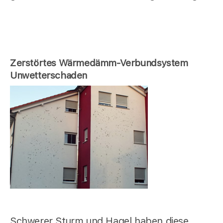
Zerstörtes Wärmedämm-Verbundsystem
Unwetterschaden
Schwerer Sturm und Hagel haben diese