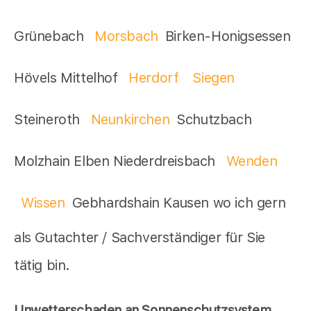
Grünebach
Morsbach
Birken-Honigsessen
Hövels Mittelhof
Herdorf
Siegen
Steineroth
Neunkirchen
Schutzbach
Molzhain Elben Niederdreisbach
Wenden
Wissen
Gebhardshain Kausen wo ich gern
als Gutachter / Sachverständiger für Sie
tätig bin.
Unwetterschaden an Sonnenschutzsystem