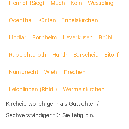
Hennef (Sieg)
Much
Köln
Wesseling
Odenthal
Kürten
Engelskirchen
Lindlar
Bornheim
Leverkusen
Brühl
Ruppichteroth
Hürth
Burscheid
Eitorf
Nümbrecht
Wiehl
Frechen
Leichlingen (Rhld.)
Wermelskirchen
Kircheib wo ich gern als Gutachter /
Sachverständiger für Sie tätig bin.