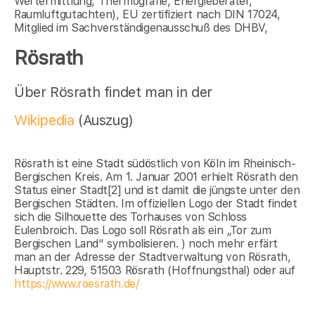
Wertermittlung, Thermografie, Energieberater,
Raumluftgutachten), EU zertifiziert nach DIN 17024,
Mitglied im Sachverständigenausschuß des DHBV,
Rösrath
Über Rösrath findet man in der
Wikipedia
(Auszug)
Rösrath ist eine Stadt südöstlich von Köln im Rheinisch-
Bergischen Kreis. Am 1. Januar 2001 erhielt Rösrath den
Status einer Stadt[2] und ist damit die jüngste unter den
Bergischen Städten. Im offiziellen Logo der Stadt findet
sich die Silhouette des Torhauses von Schloss
Eulenbroich. Das Logo soll Rösrath als ein „Tor zum
Bergischen Land“ symbolisieren. ) noch mehr erfärt
man an der Adresse der Stadtverwaltung von Rösrath,
Hauptstr. 229, 51503 Rösrath (Hoffnungsthal) oder auf
https://www.roesrath.de/