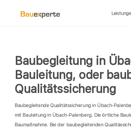
Leistung
Baubegleitung in Üb
Bauleitung, oder bau
Qualitätssicherung
Baubegleitende Qualitätssicherung in Übach-Palenberg
mit Bauleitung in Übach-Palenberg. Die örtliche Baul
Baumaßnahme. Bei der baubegleitenden Qualitässiche