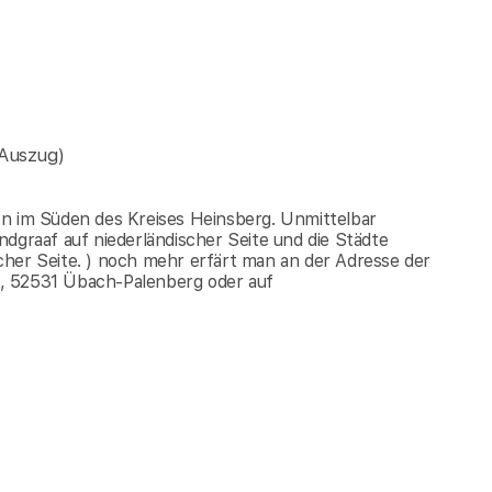
Auszug)
en im Süden des Kreises Heinsberg. Unmittelbar
raaf auf niederländischer Seite und die Städte
cher Seite. ) noch mehr erfärt man an der Adresse der
, 52531 Übach-Palenberg oder auf