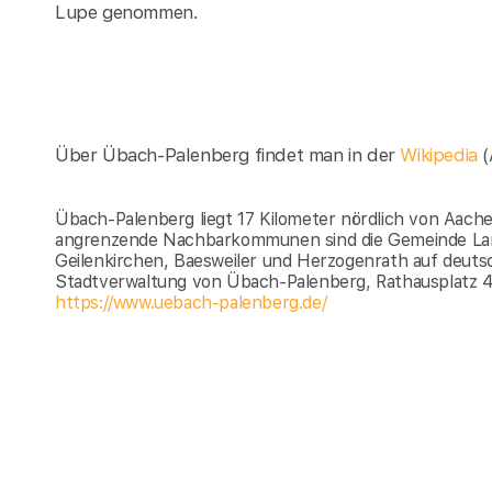
Lupe genommen.
Über Übach-Palenberg findet man in der
Wikipedia
(
Übach-Palenberg liegt 17 Kilometer nördlich von Aach
angrenzende Nachbarkommunen sind die Gemeinde Landg
Geilenkirchen, Baesweiler und Herzogenrath auf deuts
Stadtverwaltung von Übach-Palenberg, Rathausplatz 4
https://www.uebach-palenberg.de/