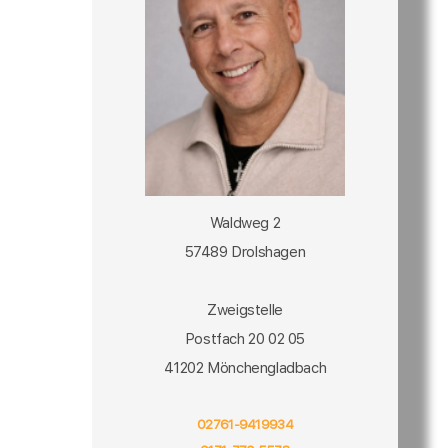
Waldweg 2
57489 Drolshagen
Zweigstelle
Postfach 20 02 05
41202 Mönchengladbach
02761-9419934