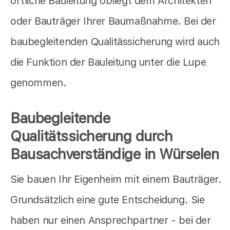
örtliche Bauleitung obliegt dem Architekten
oder Bauträger Ihrer Baumaßnahme. Bei der
baubegleitenden Qualitässicherung wird auch
die Funktion der Bauleitung unter die Lupe
genommen.
Baubegleitende
Qualitätssicherung durch
Bausachverständige in Würselen
Sie bauen Ihr Eigenheim mit einem Bauträger.
Grundsätzlich eine gute Entscheidung. Sie
haben nur einen Ansprechpartner - bei der