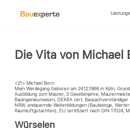
Leistung
Die Vita von Michael 
<21>
Michael Born
Mein Werdegang Geboren am 24.12.1966 in Köln, Grunds
Ausbildung zum Maurer, 3 Gesellenjahre, Maurermeist
Bauingenieurwesen, DEKRA zert. Bausachverständiger sei
NRW, andauernde Weiterbildungen (Baubiologe, Werterm
Raumluftgutachten), EU zertifiziert nach DIN 17024, 
Würselen