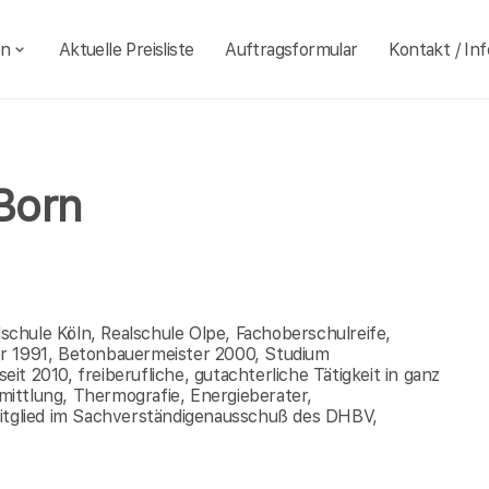
en
Aktuelle Preisliste
Auftragsformular
Kontakt / Inf
Born
chule Köln, Realschule Olpe, Fachoberschulreife,
er 1991, Betonbauermeister 2000, Studium
t 2010, freiberufliche, gutachterliche Tätigkeit in ganz
ittlung, Thermografie, Energieberater,
Mitglied im Sachverständigenausschuß des DHBV,