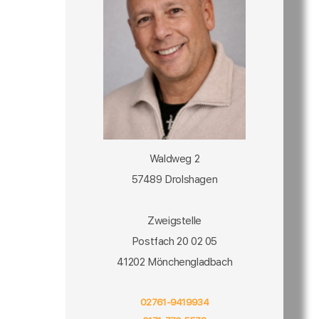
Waldweg 2
57489 Drolshagen
Zweigstelle
Postfach 20 02 05
41202 Mönchengladbach
02761-9419934