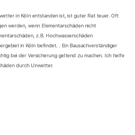
ter in Köln entstanden ist, ist guter Rat teuer. Oft
ogen werden, wenn Elementarschäden nicht
Elementarschäden, z.B. Hochwasserschäden
gebiet in Köln befindet. . Ein Bausachverständiger
htig bei der Versicherung geltend zu machen. Ich helfe
schäden durch Unwetter.