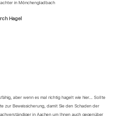
tachter in Mönchengladbach
urch Hagel
ähig, aber wenn es mal richtig hagelt wie hier... Sollte
itte zur Beweissicherung, damit Sie den Schaden der
usachverständiger in Aachen um Ihnen auch gegenüber