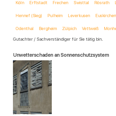
Köln
Erftstadt
Frechen
Swisttal
Rösrath
Hennef (Sieg)
Pulheim
Leverkusen
Euskirche
Odenthal
Bergheim
Zülpich
Vettweiß
Monhe
Gutachter / Sachverständiger für Sie tätig bin.
Unwetterschaden an Sonnenschutzsystem