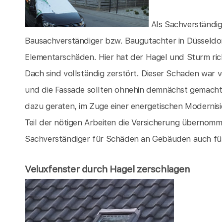
Als Sachverständig
Bausachverständiger bzw. Baugutachter in Düsseldor
Elementarschäden. Hier hat der Hagel und Sturm ri
Dach sind vollständig zerstört. Dieser Schaden war 
und die Fassade sollten ohnehin demnächst gemacht 
dazu geraten, im Zuge einer energetischen Modernis
Teil der nötigen Arbeiten die Versicherung übernomm
Sachverständiger für Schäden an Gebäuden auch für S
Veluxfenster durch Hagel zerschlagen