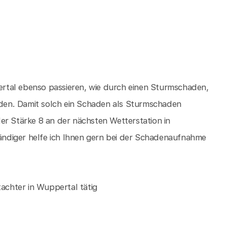
rtal ebenso passieren, wie durch einen Sturmschaden,
den. Damit solch ein Schaden als Sturmschaden
er Stärke 8 an der nächsten Wetterstation in
ndiger helfe ich Ihnen gern bei der Schadenaufnahme
tachter in Wuppertal tätig