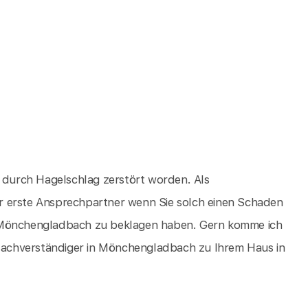
d durch Hagelschlag zerstört worden. Als
r erste Ansprechpartner wenn Sie solch einen Schaden
n Mönchengladbach zu beklagen haben. Gern komme ich
achverständiger in Mönchengladbach zu Ihrem Haus in