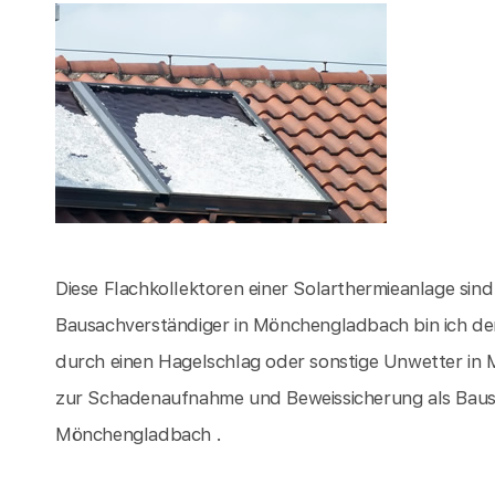
Diese Flachkollektoren einer Solarthermieanlage sin
Bausachverständiger in Mönchengladbach bin ich de
durch einen Hagelschlag oder sonstige Unwetter i
zur Schadenaufnahme und Beweissicherung als Baus
Mönchengladbach .