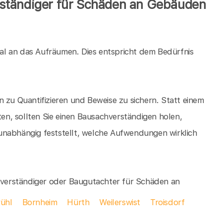
ständiger für Schäden an Gebäuden
al an das Aufräumen. Dies entspricht dem Bedürfnis
 zu Quantifizieren und Beweise zu sichern. Statt einem
n, sollten Sie einen Bausachverständigen holen,
unabhängig feststellt, welche Aufwendungen wirklich
chverständiger oder Baugutachter für Schäden an
rühl
Bornheim
Hürth
Weilerswist
Troisdorf