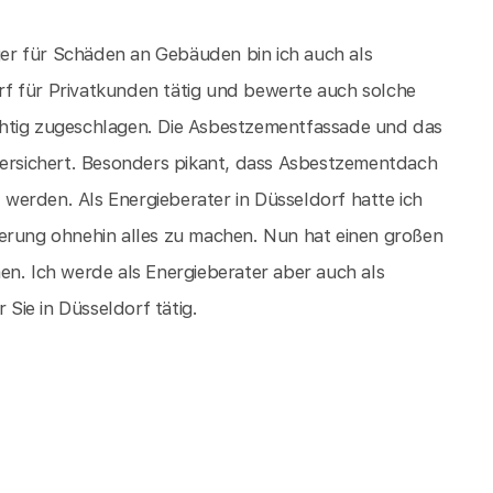
er für Schäden an Gebäuden bin ich auch als
f für Privatkunden tätig und bewerte auch solche
chtig zugeschlagen. Die Asbestzementfassade und das
versichert. Besonders pikant, dass Asbestzementdach
werden. Als Energieberater in Düsseldorf hatte ich
ierung ohnehin alles zu machen. Nun hat einen großen
en. Ich werde als Energieberater aber auch als
ie in Düsseldorf tätig.