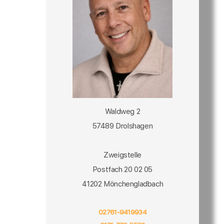
Waldweg 2
57489 Drolshagen
Zweigstelle
Postfach 20 02 05
41202 Mönchengladbach
02761-9419934