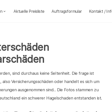
en
Aktuelle Preisliste
Auftragsformular
Kontakt / Inf
terschäden
arschäden
rden, sind durchaus keine Seltenheit. Die frage ist
, also Versicherungsschäden oder handelt es sich um
cherungen ausgenommen sind.. Die Fotos stammen zu
utschland ein schwerer Hagelschaden entstanden ist.