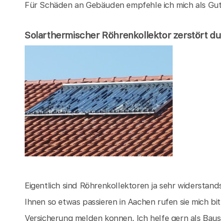
Für Schäden an Gebäuden empfehle ich mich als Gu
Solarthermischer Röhrenkollektor zerstört d
Eigentlich sind Röhrenkollektoren ja sehr widerstandsf
Ihnen so etwas passieren in Aachen rufen sie mich b
Versicherung melden konnen. Ich helfe gern als Ba