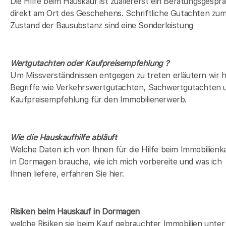
Die Hilfe beim Hauskauf ist zuallererst ein Beratungsgespr
direkt am Ort des Geschehens. Schriftliche Gutachten zu
Zustand der Bausubstanz sind eine Sonderleistung
Wertgutachten oder Kaufpreisempfehlung ?
Um Missverständnissen entgegen zu treten erläutern wir h
Begriffe wie Verkehrswertgutachten, Sachwertgutachten 
Kaufpreisempfehlung für den Immobilienerwerb.
Wie die Hauskaufhilfe abläuft
Welche Daten ich von Ihnen für die Hilfe beim Immobilienk
in Dormagen brauche, wie ich mich vorbereite und was ich
Ihnen liefere, erfahren Sie hier.
Risiken beim Hauskauf
in Dormagen
welche Risiken sie beim Kauf gebrauchter Immobilien unter