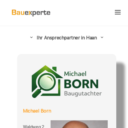
Ihr Ansprechpartner in Haan
Michael Born
Waldweg 2