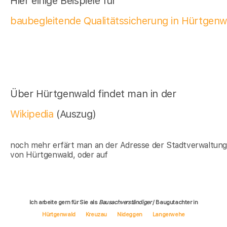
Hier einige Beispiele für
baubegleitende Qualitätssicherung in Hürtgenw
Über Hürtgenwald findet man in der
Wikipedia
(Auszug)
noch mehr erfärt man an der Adresse der Stadtverwaltun
von Hürtgenwald, oder auf
Ich arbeite gern für Sie als
Bausachverständiger
/ Baugutachter in
Hürtgenwald
Kreuzau
Nideggen
Langerwehe