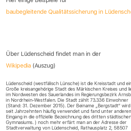
Hier einige Beispiele für
baubegleitende Qualitätssicherung in Lüdensch
Über Lüdenscheid findet man in der
Wikipedia
(Auszug)
Lüdenscheid (westfälisch Lünsche) ist die Kreisstadt und ei
Große kreisangehörige Stadt des Märkischen Kreises und li
im Nordwesten des Sauerlandes im Regierungsbezirk Arns
in Nordrhein-Westfalen. Die Stadt zählt 73.336 Einwohner
(Stand: 31. Dezember 2015). Der Beiname „Bergstadt“ wird
seit Jahrzehnten häufig verwendet und fand unter andere
Eingang in die offizielle Bezeichnung des dritten städtische
Gymnasiums. ) noch mehr erfärt man an der Adresse der
Stadtverwaltung von Lüdenscheid, Rathausplatz 2, 58507