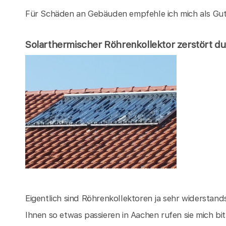
Für Schäden an Gebäuden empfehle ich mich als Gu
Solarthermischer Röhrenkollektor zerstört d
Eigentlich sind Röhrenkollektoren ja sehr widerstandsf
Ihnen so etwas passieren in Aachen rufen sie mich b