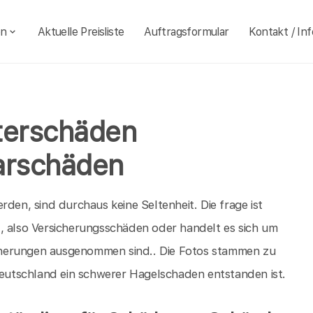
en
Aktuelle Preisliste
Auftragsformular
Kontakt / Inf
terschäden
arschäden
rden, sind durchaus keine Seltenheit. Die frage ist
, also Versicherungsschäden oder handelt es sich um
cherungen ausgenommen sind.. Die Fotos stammen zu
utschland ein schwerer Hagelschaden entstanden ist.