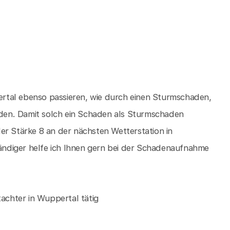
rtal ebenso passieren, wie durch einen Sturmschaden,
den. Damit solch ein Schaden als Sturmschaden
er Stärke 8 an der nächsten Wetterstation in
ndiger helfe ich Ihnen gern bei der Schadenaufnahme
tachter in Wuppertal tätig