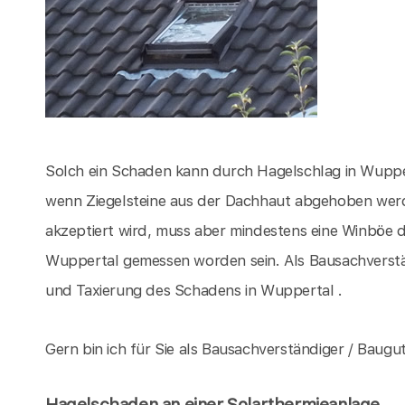
Solch ein Schaden kann durch Hagelschlag in Wuppe
wenn Ziegelsteine aus der Dachhaut abgehoben wer
akzeptiert wird, muss aber mindestens eine Winböe d
Wuppertal gemessen worden sein. Als Bausachverstä
und Taxierung des Schadens in Wuppertal .
Gern bin ich für Sie als Bausachverständiger / Baugu
Hagelschaden an einer Solarthermieanlage