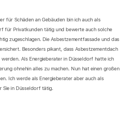
er für Schäden an Gebäuden bin ich auch als
f für Privatkunden tätig und bewerte auch solche
chtig zugeschlagen. Die Asbestzementfassade und das
versichert. Besonders pikant, dass Asbestzementdach
werden. Als Energieberater in Düsseldorf hatte ich
ierung ohnehin alles zu machen. Nun hat einen großen
en. Ich werde als Energieberater aber auch als
ie in Düsseldorf tätig.