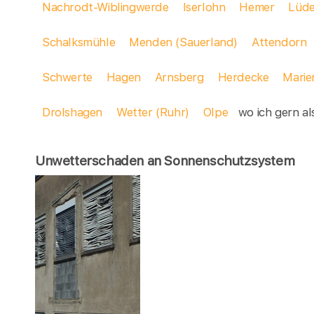
Nachrodt-Wiblingwerde
Iserlohn
Hemer
Lüde
Schalksmühle
Menden (Sauerland)
Attendorn
Schwerte
Hagen
Arnsberg
Herdecke
Marie
Drolshagen
Wetter (Ruhr)
Olpe
wo ich gern als
Unwetterschaden an Sonnenschutzsystem