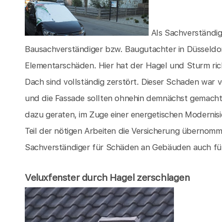
Als Sachverständig
Bausachverständiger bzw. Baugutachter in Düsseldor
Elementarschäden. Hier hat der Hagel und Sturm ri
Dach sind vollständig zerstört. Dieser Schaden war 
und die Fassade sollten ohnehin demnächst gemacht 
dazu geraten, im Zuge einer energetischen Modernis
Teil der nötigen Arbeiten die Versicherung übernomm
Sachverständiger für Schäden an Gebäuden auch für S
Veluxfenster durch Hagel zerschlagen