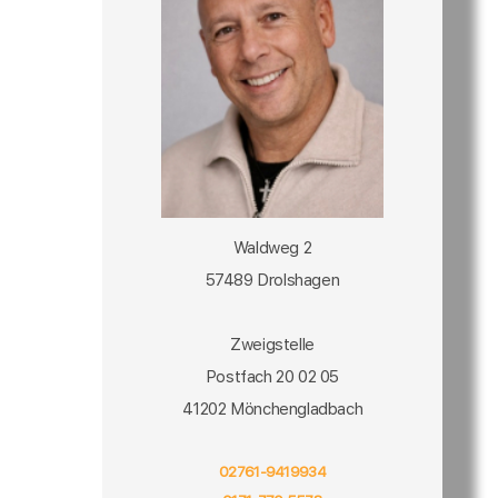
Waldweg 2
57489 Drolshagen
Zweigstelle
Postfach 20 02 05
41202 Mönchengladbach
02761-9419934