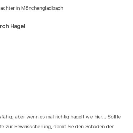
tachter in Mönchengladbach
urch Hagel
ähig, aber wenn es mal richtig hagelt wie hier... Sollte
itte zur Beweissicherung, damit Sie den Schaden der