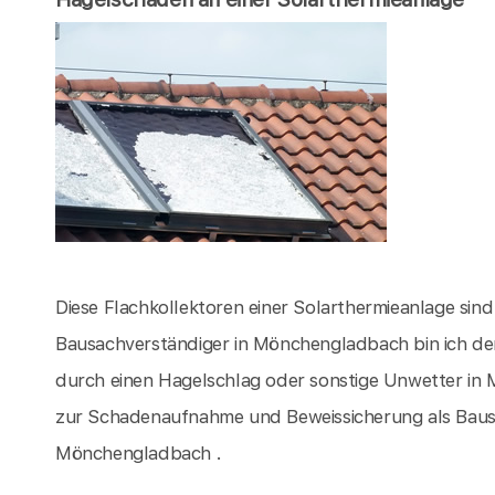
Diese Flachkollektoren einer Solarthermieanlage sin
Bausachverständiger in Mönchengladbach bin ich de
durch einen Hagelschlag oder sonstige Unwetter i
zur Schadenaufnahme und Beweissicherung als Baus
Mönchengladbach .