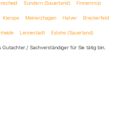
nscheid
Sundern (Sauerland)
Finnentrop
Kierspe
Meinerzhagen
Halver
Breckerfeld
nheide
Lennestadt
Eslohe (Sauerland)
 Gutachter / Sachverständiger für Sie tätig bin.