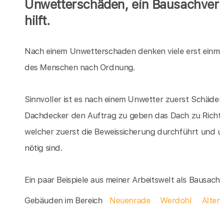
Unwetterschäden, ein Bausachver
hilft.
Nach einem Unwetterschaden denken viele erst einm
des Menschen nach Ordnung.
Sinnvoller ist es nach einem Unwetter zuerst Schäden
Dachdecker den Auftrag zu geben das Dach zu Richte
welcher zuerst die Beweissicherung durchführt und 
nötig sind.
Ein paar Beispiele aus meiner Arbeitswelt als Bausa
Gebäuden im Bereich
Neuenrade
Werdohl
Alte