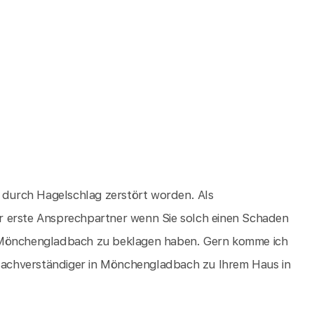
d durch Hagelschlag zerstört worden. Als
r erste Ansprechpartner wenn Sie solch einen Schaden
n Mönchengladbach zu beklagen haben. Gern komme ich
achverständiger in Mönchengladbach zu Ihrem Haus in