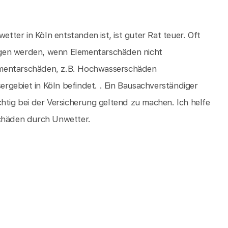
ter in Köln entstanden ist, ist guter Rat teuer. Oft
ogen werden, wenn Elementarschäden nicht
Elementarschäden, z.B. Hochwasserschäden
gebiet in Köln befindet. . Ein Bausachverständiger
htig bei der Versicherung geltend zu machen. Ich helfe
schäden durch Unwetter.