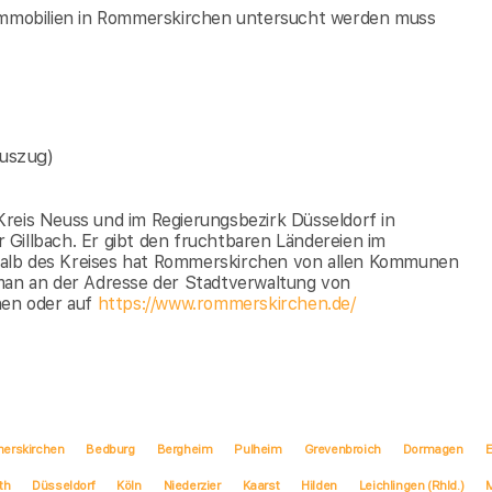
 immobilien in Rommerskirchen untersucht werden muss
uszug)
reis Neuss und im Regierungsbezirk Düsseldorf in
Gillbach. Er gibt den fruchtbaren Ländereien im
halb des Kreises hat Rommerskirchen von allen Kommunen
 man an der Adresse der Stadtverwaltung von
en oder auf
https://www.rommerskirchen.de/
erskirchen
Bedburg
Bergheim
Pulheim
Grevenbroich
Dormagen
E
th
Düsseldorf
Köln
Niederzier
Kaarst
Hilden
Leichlingen (Rhld.)