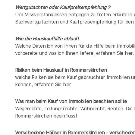
Wertgutachten oder Kaufpreisempfehlung ?
Um Missverständnissen entgegen zu treten erläutern w
Sachwertgutachten und Kaufpreisempfehlung für den 
Wie die Hauskaufhilfe abläuft
Welche Daten ich von Ihnen für die Hilfe beim Immobil
vorbereite und was ich Ihnen liefere, erfahren Sie hier.
Risiken beim Hauskauf
in Rommerskirchen
welche Risiken sie beim Kauf gebrauchter Immobilien 
können, erfahren Sie hier
Was man beim Kauf von Immobilien beachten sollte
Wegerechte, Leitungsrechte, Wohnrecht, Renten. Die Lis
Rommerskirchen beeinflusst
Verschiedene Häüser in Rommerskirchen - verschied