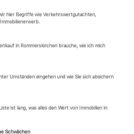
ir hier Begriffe wie Verkehrswertgutachten,
Immobilienerwerb.
ienkauf in Rommerskirchen brauche, wie ich mich
unter Umständen eingehen und wie Sie sich absichern
te ist lang, was alles den Wert von Immobilien in
ene Schwächen