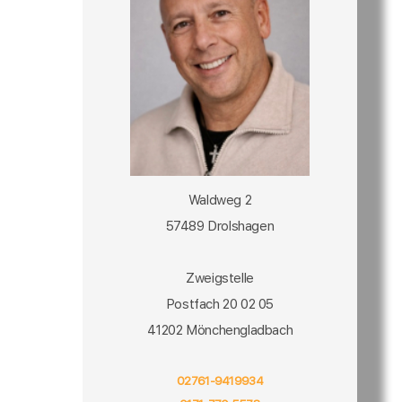
Waldweg 2
57489 Drolshagen
Zweigstelle
Postfach 20 02 05
41202 Mönchengladbach
02761-9419934