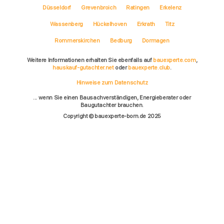
Düsseldorf
Grevenbroich
Ratingen
Erkelenz
Wassenberg
Hückelhoven
Erkrath
Titz
Rommerskirchen
Bedburg
Dormagen
Weitere Informationen erhalten Sie ebenfalls auf
bauexperte.com
,
hauskauf-gutachter.net
oder
bauexperte.club
.
Hinweise zum Datenschutz
... wenn Sie einen Bausachverständigen, Energieberater oder
Baugutachter brauchen.
Copyright © bauexperte-born.de 2025